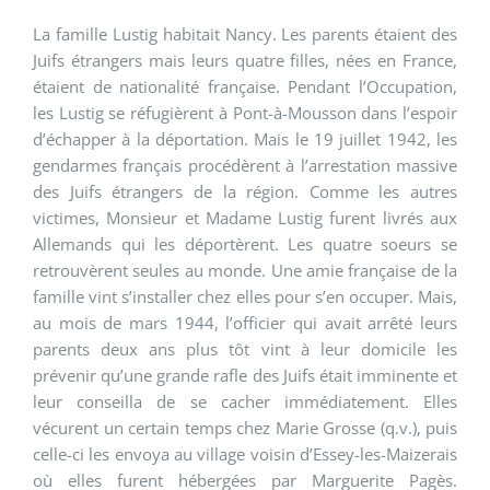
La famille Lustig habitait Nancy. Les parents étaient des
Juifs étrangers mais leurs quatre filles, nées en France,
étaient de nationalité française. Pendant l’Occupation,
les Lustig se réfugièrent à Pont-à-Mousson dans l’espoir
d’échapper à la déportation. Mais le 19 juillet 1942, les
gendarmes français procédèrent à l’arrestation massive
des Juifs étrangers de la région. Comme les autres
victimes, Monsieur et Madame Lustig furent livrés aux
Allemands qui les déportèrent. Les quatre soeurs se
retrouvèrent seules au monde. Une amie française de la
famille vint s’installer chez elles pour s’en occuper. Mais,
au mois de mars 1944, l’officier qui avait arrêté leurs
parents deux ans plus tôt vint à leur domicile les
prévenir qu’une grande rafle des Juifs était imminente et
leur conseilla de se cacher immédiatement. Elles
vécurent un certain temps chez Marie Grosse (q.v.), puis
celle-ci les envoya au village voisin d’Essey-les-Maizerais
où elles furent hébergées par Marguerite Pagès.