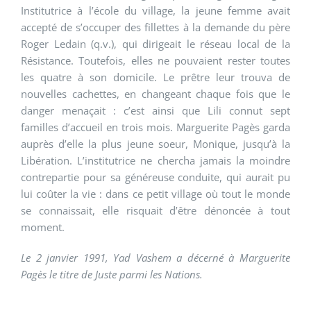
Institutrice à l’école du village, la jeune femme avait
accepté de s’occuper des fillettes à la demande du père
Roger Ledain (q.v.), qui dirigeait le réseau local de la
Résistance. Toutefois, elles ne pouvaient rester toutes
les quatre à son domicile. Le prêtre leur trouva de
nouvelles cachettes, en changeant chaque fois que le
danger menaçait : c’est ainsi que Lili connut sept
familles d’accueil en trois mois. Marguerite Pagès garda
auprès d’elle la plus jeune soeur, Monique, jusqu’à la
Libération. L’institutrice ne chercha jamais la moindre
contrepartie pour sa généreuse conduite, qui aurait pu
lui coûter la vie : dans ce petit village où tout le monde
se connaissait, elle risquait d’être dénoncée à tout
moment.
Le 2 janvier 1991, Yad Vashem a décerné à Marguerite
Pagès le titre de Juste parmi les Nations.