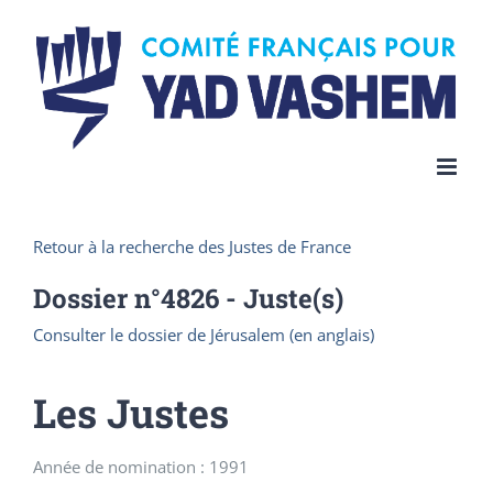
Skip
to
content
Retour à la recherche des Justes de France
Dossier n°
4826
- Juste(s)
Consulter le dossier de Jérusalem (en anglais)
Les Justes
Année de nomination : 1991