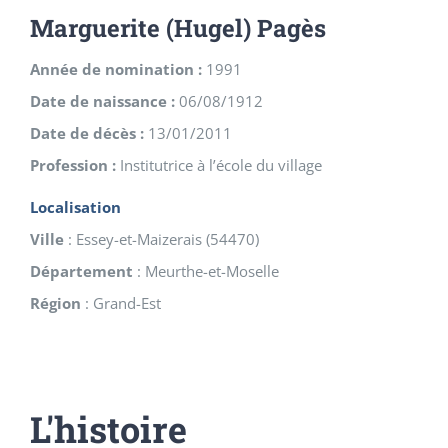
Marguerite (Hugel) Pagès
Année de nomination :
1991
Date de naissance :
06/08/1912
Date de décès :
13/01/2011
Profession :
Institutrice à l’école du village
Localisation
Ville
:
Essey-et-Maizerais
(
54470
)
Département
:
Meurthe-et-Moselle
Région
:
Grand-Est
L'histoire