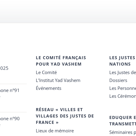
LE COMITÉ FRANÇAIS
LES JUSTES
POUR YAD VASHEM
NATIONS
2025
Le Comité
Les Justes d
L’Institut Yad Vashem
Dossiers
Événements
Les Personn
hone n°91
Les Cérémon
e
RÉSEAU « VILLES ET
VILLAGES DES JUSTES DE
EDUQUER 
hone n°90
FRANCE »
TRANSMET
e
Lieux de mémoire
Séminaires p