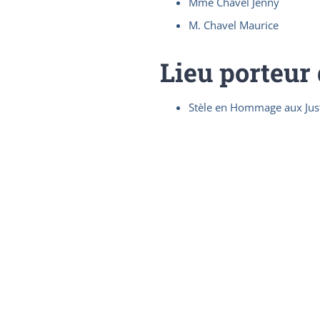
Mme Chavel Jenny
M. Chavel Maurice
Lieu porteur
Stèle en Hommage aux Jus