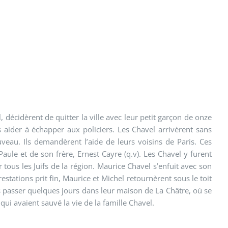
, décidèrent de quitter la ville avec leur petit garçon de onze
 aider à échapper aux policiers. Les Chavel arrivèrent sans
uveau. Ils demandèrent l’aide de leurs voisins de Paris. Ces
aule et de son frère, Ernest Cayre (q.v). Les Chavel y furent
tous les Juifs de la région. Maurice Chavel s’enfuit avec son
stations prit fin, Maurice et Michel retournèrent sous le toit
s passer quelques jours dans leur maison de La Châtre, où se
ui avaient sauvé la vie de la famille Chavel.