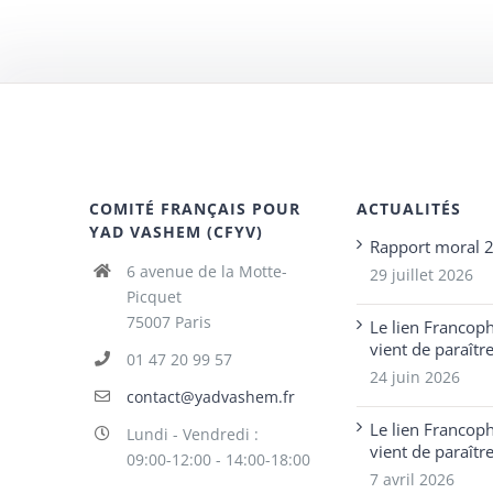
COMITÉ FRANÇAIS POUR
ACTUALITÉS
YAD VASHEM (CFYV)
Rapport moral 
6 avenue de la Motte-
29 juillet 2026
Picquet
75007 Paris
Le lien Francop
vient de paraîtr
01 47 20 99 57
24 juin 2026
contact@yadvashem.fr
Le lien Francop
Lundi - Vendredi :
vient de paraîtr
09:00-12:00 - 14:00-18:00
7 avril 2026