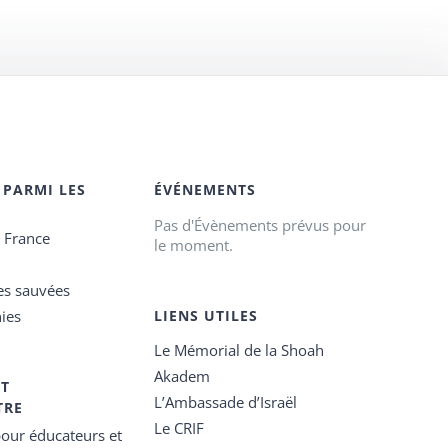
 PARMI LES
ÉVÉNEMENTS
Pas d'Évènements prévus pour
e France
le moment.
es sauvées
ies
LIENS UTILES
Le Mémorial de la Shoah
Akadem
ET
L’Ambassade d’Israël
TRE
Le CRIF
our éducateurs et