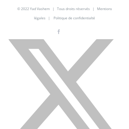
© 2022 Yad Vashem | Tous droits réservés |
Mentions
légales
|
Politique de confidentialté
Facebook
Instagram
LinkedIn
X