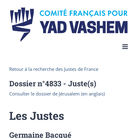
Skip
to
content
Retour à la recherche des Justes de France
Dossier n°
4833
- Juste(s)
Consulter le dossier de Jérusalem (en anglais)
Les Justes
Germaine Bacqué