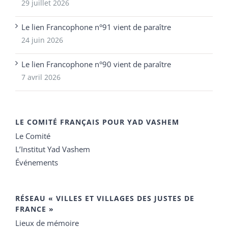
29 juillet 2026
Le lien Francophone n°91 vient de paraître
24 juin 2026
Le lien Francophone n°90 vient de paraître
7 avril 2026
LE COMITÉ FRANÇAIS POUR YAD VASHEM
Le Comité
L’Institut Yad Vashem
Événements
RÉSEAU « VILLES ET VILLAGES DES JUSTES DE
FRANCE »
Lieux de mémoire