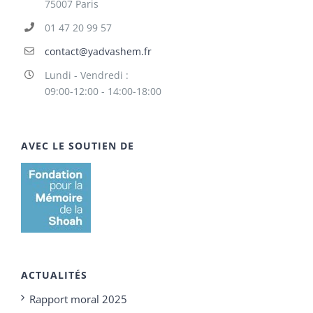
75007 Paris
01 47 20 99 57
contact@yadvashem.fr
Lundi - Vendredi :
09:00-12:00 - 14:00-18:00
AVEC LE SOUTIEN DE
ACTUALITÉS
Rapport moral 2025