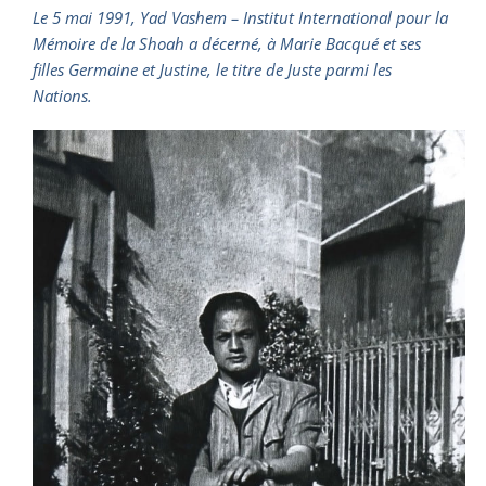
Le 5 mai 1991, Yad Vashem – Institut International pour la
Mémoire de la Shoah a décerné, à Marie Bacqué et ses
filles Germaine et Justine, le titre de Juste parmi les
Nations.