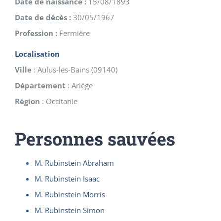
Date de naissance :
15/08/1893
Date de décès :
30/05/1967
Profession :
Fermière
Localisation
Ville
:
Aulus-les-Bains
(
09140
)
Département
:
Ariège
Région
:
Occitanie
Personnes sauvées
M. Rubinstein Abraham
M. Rubinstein Isaac
M. Rubinstein Morris
M. Rubinstein Simon