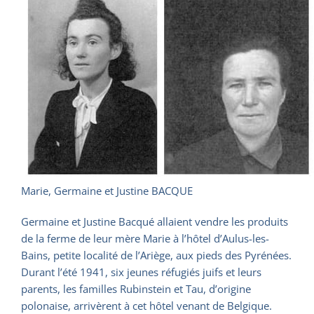
Marie, Germaine et Justine BACQUE
Germaine et Justine Bacqué allaient vendre les produits
de la ferme de leur mère Marie à l’hôtel d’Aulus-les-
Bains, petite localité de l’Ariège, aux pieds des Pyrénées.
Durant l’été 1941, six jeunes réfugiés juifs et leurs
parents, les familles Rubinstein et Tau, d’origine
polonaise, arrivèrent à cet hôtel venant de Belgique.