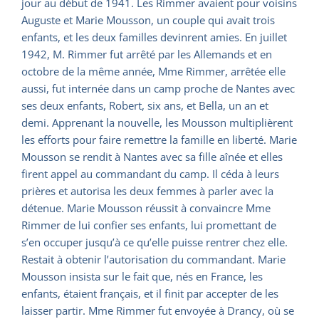
jour au début de 1941. Les Rimmer avaient pour voisins
Auguste et Marie Mousson, un couple qui avait trois
enfants, et les deux familles devinrent amies. En juillet
1942, M. Rimmer fut arrêté par les Allemands et en
octobre de la même année, Mme Rimmer, arrêtée elle
aussi, fut internée dans un camp proche de Nantes avec
ses deux enfants, Robert, six ans, et Bella, un an et
demi. Apprenant la nouvelle, les Mousson multiplièrent
les efforts pour faire remettre la famille en liberté. Marie
Mousson se rendit à Nantes avec sa fille aînée et elles
firent appel au commandant du camp. Il céda à leurs
prières et autorisa les deux femmes à parler avec la
détenue. Marie Mousson réussit à convaincre Mme
Rimmer de lui confier ses enfants, lui promettant de
s’en occuper jusqu’à ce qu’elle puisse rentrer chez elle.
Restait à obtenir l’autorisation du commandant. Marie
Mousson insista sur le fait que, nés en France, les
enfants, étaient français, et il finit par accepter de les
laisser partir. Mme Rimmer fut envoyée à Drancy, où se