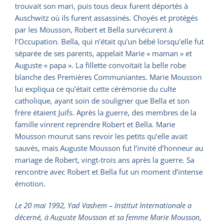
trouvait son mari, puis tous deux furent déportés à
Auschwitz où ils furent assassinés. Choyés et protégés
par les Mousson, Robert et Bella survécurent à
l’Occupation. Bella, qui n’était qu’un bébé lorsqu’elle fut
séparée de ses parents, appelait Marie « maman » et
Auguste « papa ». La fillette convoitait la belle robe
blanche des Premières Communiantes. Marie Mousson
lui expliqua ce qu’était cette cérémonie du culte
catholique, ayant soin de souligner que Bella et son
frère étaient Juifs. Après la guerre, des membres de la
famille vinrent reprendre Robert et Bella. Marie
Mousson mourut sans revoir les petits qu’elle avait
sauvés, mais Auguste Mousson fut l’invité d’honneur au
mariage de Robert, vingt-trois ans après la guerre. Sa
rencontre avec Robert et Bella fut un moment d’intense
émotion.
Le 20 mai 1992, Yad Vashem – Institut Internationale a
décerné, à Auguste Mousson et sa femme Marie Mousson,