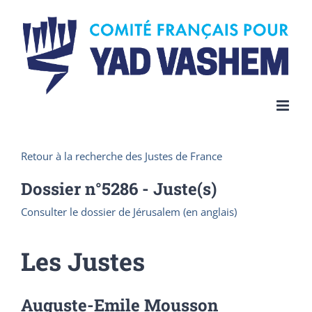
Skip
to
content
Retour à la recherche des Justes de France
Dossier n°
5286
- Juste(s)
Consulter le dossier de Jérusalem (en anglais)
Les Justes
Auguste-Emile Mousson