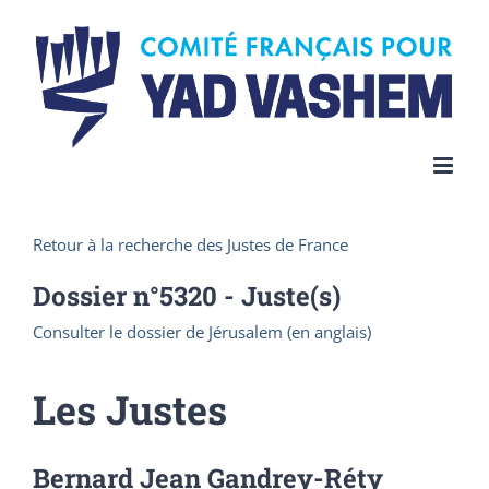
Skip
to
content
Retour à la recherche des Justes de France
Dossier n°
5320
- Juste(s)
Consulter le dossier de Jérusalem (en anglais)
Les Justes
Bernard Jean Gandrey-Réty