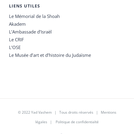
LIENS UTILES
Le Mémorial de la Shoah
Akadem
L’Ambassade d’Israël
Le CRIF
L’OSE
Le Musée d’art et d’histoire du Judaïsme
© 2022 Yad Vashem | Tous droits réservés |
Mentions
légales
|
Politique de confidentialté