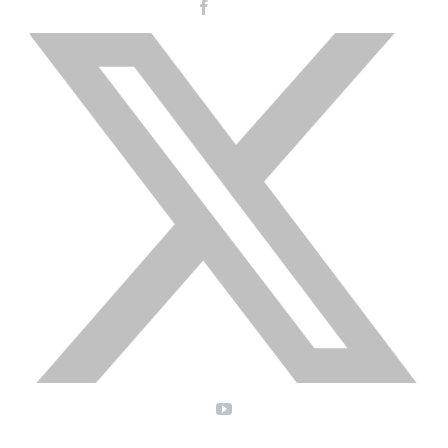
Facebook
Instagram
LinkedIn
X
YouTube