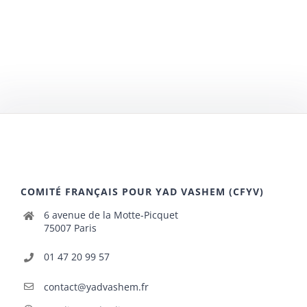
COMITÉ FRANÇAIS POUR YAD VASHEM (CFYV)
6 avenue de la Motte-Picquet
75007 Paris
01 47 20 99 57
contact@yadvashem.fr