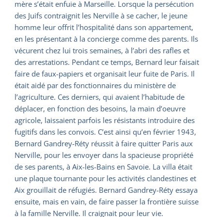
mère s’était enfuie à Marseille. Lorsque la persécution
des Juifs contraignit les Nerville à se cacher, le jeune
homme leur offrit l’hospitalité dans son appartement,
en les présentant à la concierge comme des parents. Ils
vécurent chez lui trois semaines, à l’abri des rafles et
des arrestations. Pendant ce temps, Bernard leur faisait
faire de faux-papiers et organisait leur fuite de Paris. Il
était aidé par des fonctionnaires du ministère de
l’agriculture. Ces derniers, qui avaient l’habitude de
déplacer, en fonction des besoins, la main d’oeuvre
agricole, laissaient parfois les résistants introduire des
fugitifs dans les convois. C’est ainsi qu’en février 1943,
Bernard Gandrey-Réty réussit à faire quitter Paris aux
Nerville, pour les envoyer dans la spacieuse propriété
de ses parents, à Aix-les-Bains en Savoie. La villa était
une plaque tournante pour les activités clandestines et
Aix grouillait de réfugiés. Bernard Gandrey-Réty essaya
ensuite, mais en vain, de faire passer la frontière suisse
à la famille Nerville. Il craignait pour leur vie.