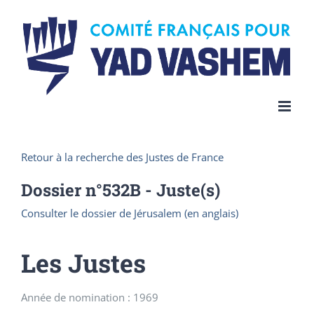
Skip
to
content
Retour à la recherche des Justes de France
Dossier n°
532B
- Juste(s)
Consulter le dossier de Jérusalem (en anglais)
Les Justes
Année de nomination : 1969