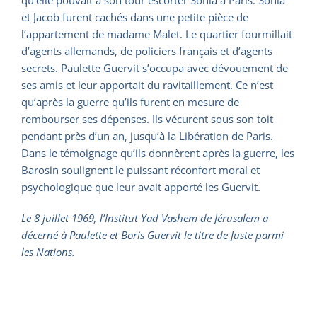
qu’elle pouvait à son tour escorter Sonia à Paris. Sonia
et Jacob furent cachés dans une petite pièce de
l’appartement de madame Malet. Le quartier fourmillait
d’agents allemands, de policiers français et d’agents
secrets. Paulette Guervit s’occupa avec dévouement de
ses amis et leur apportait du ravitaillement. Ce n’est
qu’après la guerre qu’ils furent en mesure de
rembourser ses dépenses. Ils vécurent sous son toit
pendant près d’un an, jusqu’à la Libération de Paris.
Dans le témoignage qu’ils donnèrent après la guerre, les
Barosin soulignent le puissant réconfort moral et
psychologique que leur avait apporté les Guervit.
Le 8 juillet 1969, l’Institut Yad Vashem de Jérusalem a
décerné à Paulette et Boris Guervit le titre de Juste parmi
les Nations.