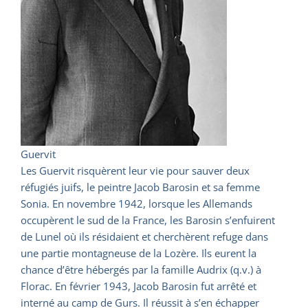
Guervit
Les Guervit risquèrent leur vie pour sauver deux
réfugiés juifs, le peintre Jacob Barosin et sa femme
Sonia. En novembre 1942, lorsque les Allemands
occupèrent le sud de la France, les Barosin s’enfuirent
de Lunel où ils résidaient et cherchèrent refuge dans
une partie montagneuse de la Lozère. Ils eurent la
chance d’être hébergés par la famille Audrix (q.v.) à
Florac. En février 1943, Jacob Barosin fut arrêté et
interné au camp de Gurs. Il réussit à s’en échapper