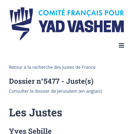
Skip
to
content
Retour à la recherche des Justes de France
Dossier n°
5477
- Juste(s)
Consulter le dossier de Jérusalem (en anglais)
Les Justes
Yves Sebille