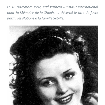
Le 18 Novembre 1992, Yad Vashem – Institut International
pour la Mémoire de la Shoah, a décerné le titre de Juste
parmi les Nations à la famille Sébille.