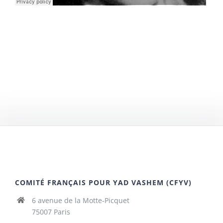
COMITÉ FRANÇAIS POUR YAD VASHEM (CFYV)
6 avenue de la Motte-Picquet
75007 Paris