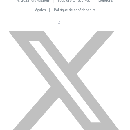
© 2022 Yad Vashem | Tous droits réservés |
Mentions
légales
|
Politique de confidentialté
Facebook
Instagram
LinkedIn
X