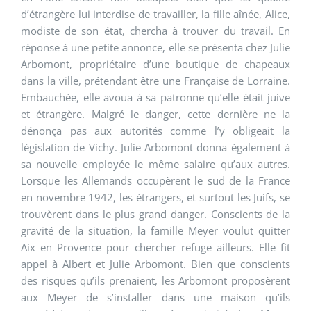
d’étrangère lui interdise de travailler, la fille aînée, Alice,
modiste de son état, chercha à trouver du travail. En
réponse à une petite annonce, elle se présenta chez Julie
Arbomont, propriétaire d’une boutique de chapeaux
dans la ville, prétendant être une Française de Lorraine.
Embauchée, elle avoua à sa patronne qu’elle était juive
et étrangère. Malgré le danger, cette dernière ne la
dénonça pas aux autorités comme l’y obligeait la
législation de Vichy. Julie Arbomont donna également à
sa nouvelle employée le même salaire qu’aux autres.
Lorsque les Allemands occupèrent le sud de la France
en novembre 1942, les étrangers, et surtout les Juifs, se
trouvèrent dans le plus grand danger. Conscients de la
gravité de la situation, la famille Meyer voulut quitter
Aix en Provence pour chercher refuge ailleurs. Elle fit
appel à Albert et Julie Arbomont. Bien que conscients
des risques qu’ils prenaient, les Arbomont proposèrent
aux Meyer de s’installer dans une maison qu’ils