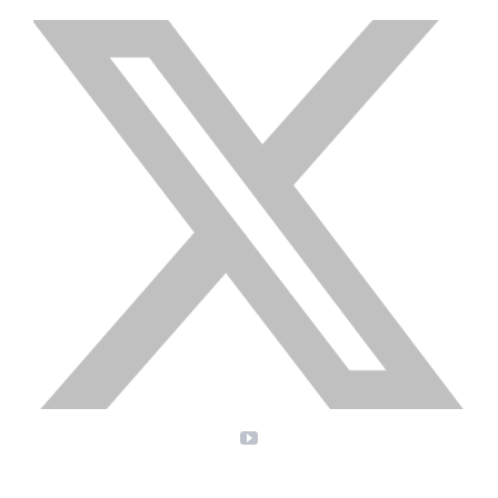
X
YouTube