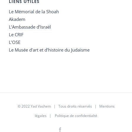
LIENS UTILES
Le Mémorial de la Shoah
Akadem
L’Ambassade d’Israël
Le CRIF
L’OSE
Le Musée d’art et d’histoire du Judaïsme
© 2022 Yad Vashem | Tous droits réservés |
Mentions
légales
|
Politique de confidentialté
Facebook
Instagram
LinkedIn