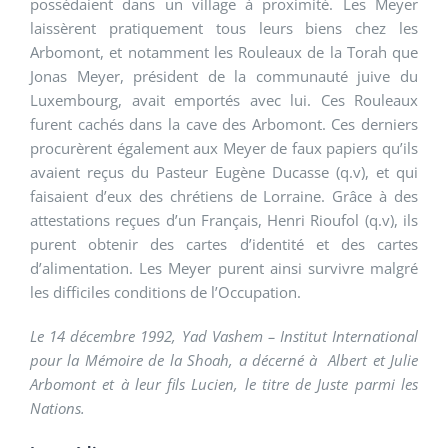
possédaient dans un village à proximité. Les Meyer
laissèrent pratiquement tous leurs biens chez les
Arbomont, et notamment les Rouleaux de la Torah que
Jonas Meyer, président de la communauté juive du
Luxembourg, avait emportés avec lui. Ces Rouleaux
furent cachés dans la cave des Arbomont. Ces derniers
procurèrent également aux Meyer de faux papiers qu’ils
avaient reçus du Pasteur Eugène Ducasse (q.v), et qui
faisaient d’eux des chrétiens de Lorraine. Grâce à des
attestations reçues d’un Français, Henri Rioufol (q.v), ils
purent obtenir des cartes d’identité et des cartes
d’alimentation. Les Meyer purent ainsi survivre malgré
les difficiles conditions de l’Occupation.
Le 14 décembre 1992, Yad Vashem – Institut International
pour la Mémoire de la Shoah, a décerné à Albert et Julie
Arbomont et à leur fils Lucien, le titre de Juste parmi les
Nations.