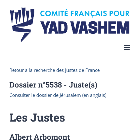
Skip
to
content
Retour à la recherche des Justes de France
Dossier n°
5538
- Juste(s)
Consulter le dossier de Jérusalem (en anglais)
Les Justes
Albert Arbomont