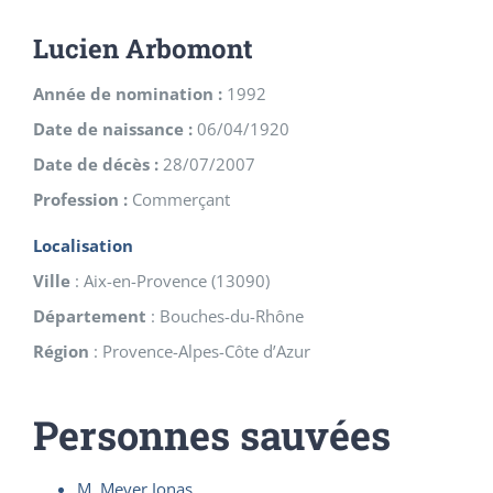
Lucien Arbomont
Année de nomination :
1992
Date de naissance :
06/04/1920
Date de décès :
28/07/2007
Profession :
Commerçant
Localisation
Ville
:
Aix-en-Provence
(
13090
)
Département
:
Bouches-du-Rhône
Région
:
Provence-Alpes-Côte d’Azur
Personnes sauvées
M. Meyer Jonas