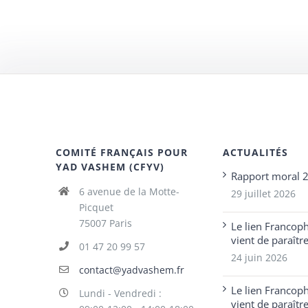
COMITÉ FRANÇAIS POUR
ACTUALITÉS
YAD VASHEM (CFYV)
Rapport moral 
6 avenue de la Motte-
29 juillet 2026
Picquet
75007 Paris
Le lien Francop
vient de paraîtr
01 47 20 99 57
24 juin 2026
contact@yadvashem.fr
Le lien Francop
Lundi - Vendredi :
vient de paraîtr