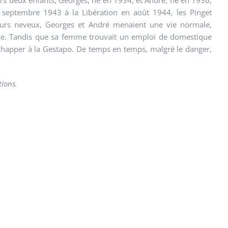
e septembre 1943 à la Libération en août 1944, les Pinget
leurs neveux, Georges et André menaient une vie normale,
ville. Tandis que sa femme trouvait un emploi de domestique
r échapper à la Gestapo. De temps en temps, malgré le danger,
tions.