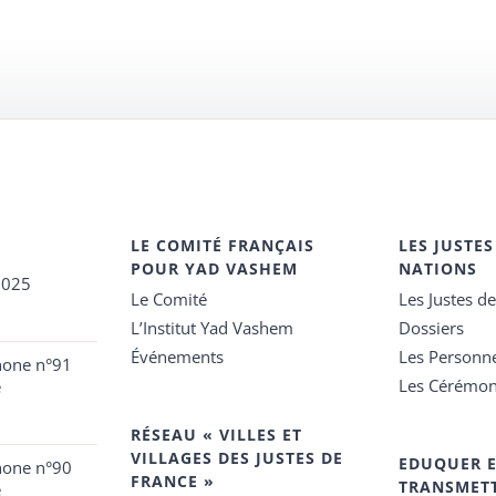
LE COMITÉ FRANÇAIS
LES JUSTES
POUR YAD VASHEM
NATIONS
2025
Le Comité
Les Justes d
L’Institut Yad Vashem
Dossiers
Événements
Les Personn
hone n°91
Les Cérémon
e
RÉSEAU « VILLES ET
VILLAGES DES JUSTES DE
EDUQUER 
hone n°90
FRANCE »
TRANSMET
e