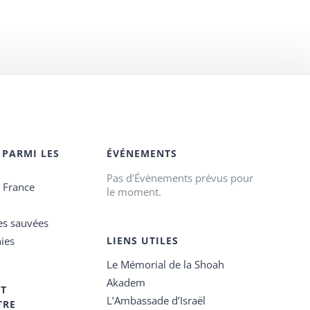
 PARMI LES
ÉVÉNEMENTS
Pas d'Évènements prévus pour
e France
le moment.
es sauvées
ies
LIENS UTILES
Le Mémorial de la Shoah
Akadem
ET
L’Ambassade d’Israël
TRE