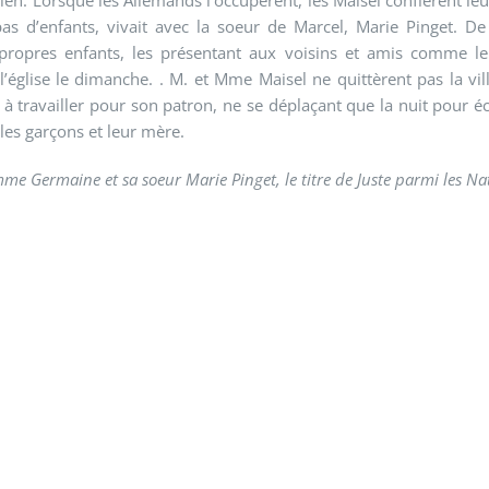
pas d’enfants, vivait avec la soeur de Marcel, Marie Pinget. D
 propres enfants, les présentant aux voisins et amis comme 
à l’église le dimanche. . M. et Mme Maisel ne quittèrent pas la 
ua à travailler pour son patron, ne se déplaçant que la nuit pou
les garçons et leur mère.
e Germaine et sa soeur Marie Pinget, le titre de Juste parmi les Na