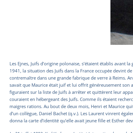
Les Ejnes, Juifs d’origine polonaise, s’étaient établis avant l
1941, la situation des Juifs dans la France occupée devint de 
contremaître dans une grande fabrique de verre à Reims. André,
savait que Maurice était juif et lui offrit généreusement son
figuraient sur la liste de Juifs à arrêter et quittèrent leur a
couraient en hébergeant des Juifs. Comme ils étaient recherc
maigres rations. Au bout de deux mois, Henri et Maurice quitt
d’un collègue, Daniel Bachet (q.v.). Les Laurent vinrent égale
donna la carte d’identité qu’elle avait jeune fille et Esther d