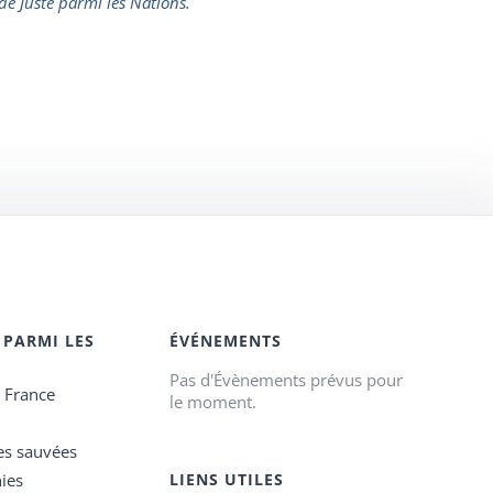
 de Juste parmi les Nations.
 PARMI LES
ÉVÉNEMENTS
Pas d'Évènements prévus pour
e France
le moment.
es sauvées
ies
LIENS UTILES