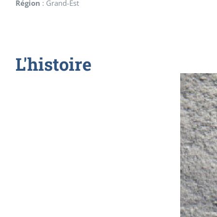
Région
:
Grand-Est
L'histoire