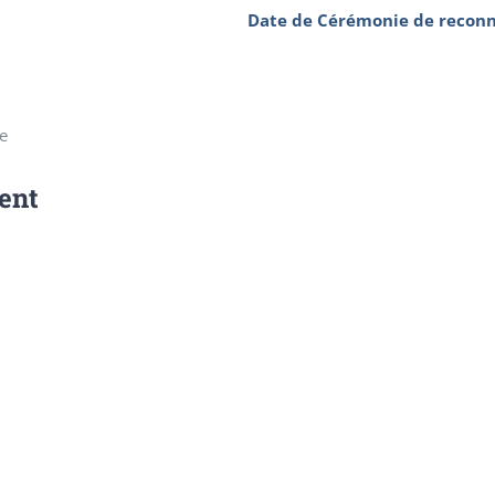
Date de Cérémonie de reconn
e
ent