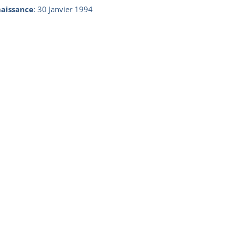
aissance
:
30 Janvier 1994