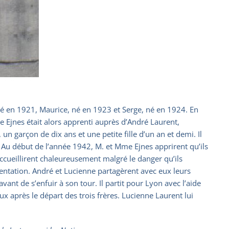
i, né en 1921, Maurice, né en 1923 et Serge, né en 1924. En
ce Ejnes était alors apprenti auprès d’André Laurent,
n garçon de dix ans et une petite fille d’un an et demi. Il
. Au début de l’année 1942, M. et Mme Ejnes apprirent qu’ils
s accueillirent chaleureusement malgré le danger qu’ils
mentation. André et Lucienne partagèrent avec eux leurs
nt de s’enfuir à son tour. Il partit pour Lyon avec l’aide
ux après le départ des trois frères. Lucienne Laurent lui