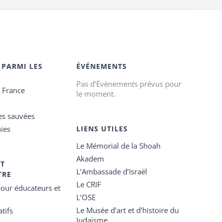
 PARMI LES
ÉVÉNEMENTS
Pas d'Évènements prévus pour
e France
le moment.
es sauvées
ies
LIENS UTILES
Le Mémorial de la Shoah
Akadem
ET
L’Ambassade d’Israël
TRE
Le CRIF
our éducateurs et
L’OSE
Le Musée d’art et d’histoire du
tifs
Judaïsme