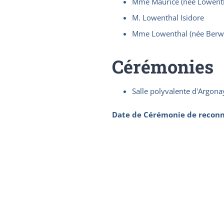
Mme Maurice (née Lowenth
M. Lowenthal Isidore
Mme Lowenthal (née Berwa
Cérémonies
Salle polyvalente d'Argona
Date de Cérémonie de reconn