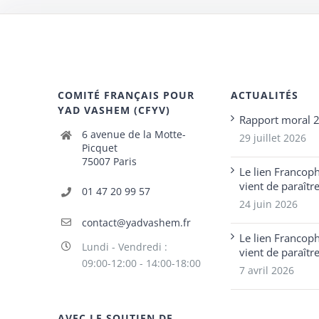
COMITÉ FRANÇAIS POUR
ACTUALITÉS
YAD VASHEM (CFYV)
Rapport moral 
6 avenue de la Motte-
29 juillet 2026
Picquet
75007 Paris
Le lien Francop
vient de paraîtr
01 47 20 99 57
24 juin 2026
contact@yadvashem.fr
Le lien Francop
Lundi - Vendredi :
vient de paraîtr
09:00-12:00 - 14:00-18:00
7 avril 2026
AVEC LE SOUTIEN DE