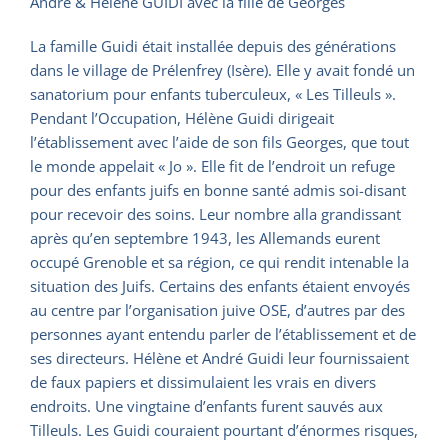
André & Hélène GUIDI avec la fille de Georges
La famille Guidi était installée depuis des générations
dans le village de Prélenfrey (Isère). Elle y avait fondé un
sanatorium pour enfants tuberculeux, « Les Tilleuls ».
Pendant l’Occupation, Hélène Guidi dirigeait
l’établissement avec l’aide de son fils Georges, que tout
le monde appelait « Jo ». Elle fit de l’endroit un refuge
pour des enfants juifs en bonne santé admis soi-disant
pour recevoir des soins. Leur nombre alla grandissant
après qu’en septembre 1943, les Allemands eurent
occupé Grenoble et sa région, ce qui rendit intenable la
situation des Juifs. Certains des enfants étaient envoyés
au centre par l’organisation juive OSE, d’autres par des
personnes ayant entendu parler de l’établissement et de
ses directeurs. Hélène et André Guidi leur fournissaient
de faux papiers et dissimulaient les vrais en divers
endroits. Une vingtaine d’enfants furent sauvés aux
Tilleuls. Les Guidi couraient pourtant d’énormes risques,