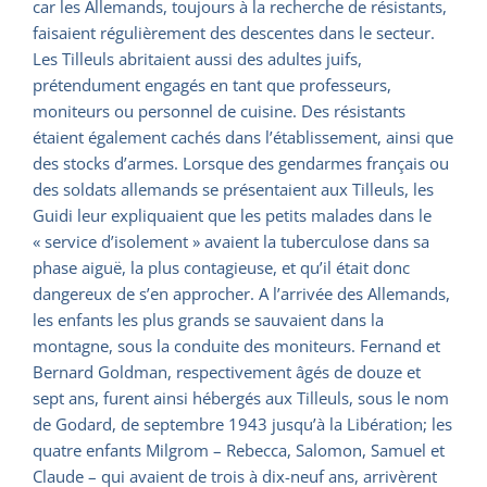
car les Allemands, toujours à la recherche de résistants,
faisaient régulièrement des descentes dans le secteur.
Les Tilleuls abritaient aussi des adultes juifs,
prétendument engagés en tant que professeurs,
moniteurs ou personnel de cuisine. Des résistants
étaient également cachés dans l’établissement, ainsi que
des stocks d’armes. Lorsque des gendarmes français ou
des soldats allemands se présentaient aux Tilleuls, les
Guidi leur expliquaient que les petits malades dans le
« service d’isolement » avaient la tuberculose dans sa
phase aiguë, la plus contagieuse, et qu’il était donc
dangereux de s’en approcher. A l’arrivée des Allemands,
les enfants les plus grands se sauvaient dans la
montagne, sous la conduite des moniteurs. Fernand et
Bernard Goldman, respectivement âgés de douze et
sept ans, furent ainsi hébergés aux Tilleuls, sous le nom
de Godard, de septembre 1943 jusqu’à la Libération; les
quatre enfants Milgrom – Rebecca, Salomon, Samuel et
Claude – qui avaient de trois à dix-neuf ans, arrivèrent