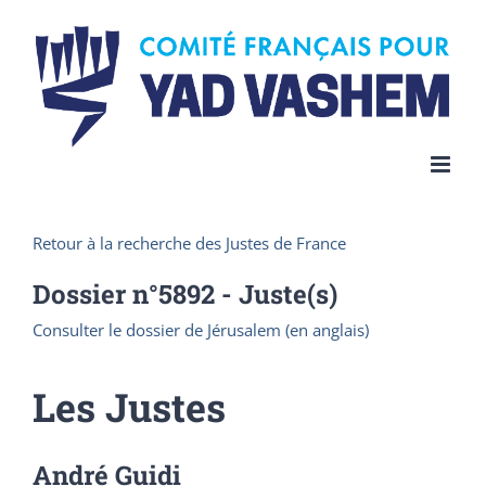
Skip
to
content
Retour à la recherche des Justes de France
Dossier n°
5892
- Juste(s)
Consulter le dossier de Jérusalem (en anglais)
Les Justes
André Guidi