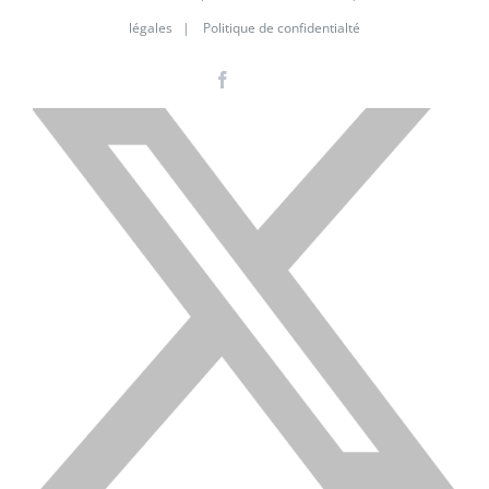
légales
|
Politique de confidentialté
Facebook
Instagram
LinkedIn
X