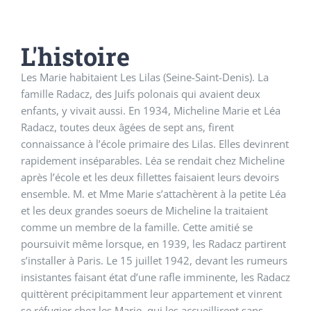
L'histoire
Les Marie habitaient Les Lilas (Seine-Saint-Denis). La
famille Radacz, des Juifs polonais qui avaient deux
enfants, y vivait aussi. En 1934, Micheline Marie et Léa
Radacz, toutes deux âgées de sept ans, firent
connaissance à l’école primaire des Lilas. Elles devinrent
rapidement inséparables. Léa se rendait chez Micheline
après l’école et les deux fillettes faisaient leurs devoirs
ensemble. M. et Mme Marie s’attachèrent à la petite Léa
et les deux grandes soeurs de Micheline la traitaient
comme un membre de la famille. Cette amitié se
poursuivit même lorsque, en 1939, les Radacz partirent
s’installer à Paris. Le 15 juillet 1942, devant les rumeurs
insistantes faisant état d’une rafle imminente, les Radacz
quittèrent précipitamment leur appartement et vinrent
se réfugier chez les Marie, qui les accueillirent sans