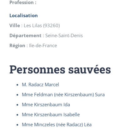
Profession :
Localisation
Ville
:
Les Lilas
(
93260
)
Département
:
Seine-Saint-Denis
Région
:
Ile-de-France
Personnes sauvées
M. Radacz Marcel
Mme Feldman (née Kirszenbaum) Sura
Mme Kirszenbaum Ida
Mme Kirszenbaum Isabelle
Mme Minczeles (née Radacz) Léa