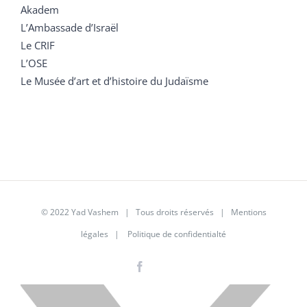
Akadem
L’Ambassade d’Israël
Le CRIF
L’OSE
Le Musée d’art et d’histoire du Judaïsme
© 2022 Yad Vashem | Tous droits réservés |
Mentions
légales
|
Politique de confidentialté
Facebook
Instagram
LinkedIn
X