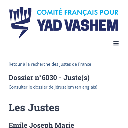
Skip
to
content
Retour à la recherche des Justes de France
Dossier n°
6030
- Juste(s)
Consulter le dossier de Jérusalem (en anglais)
Les Justes
Emile Joseph Marie