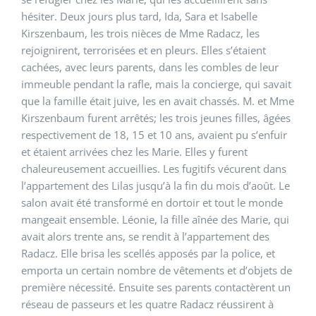
hésiter. Deux jours plus tard, Ida, Sara et Isabelle
Kirszenbaum, les trois nièces de Mme Radacz, les
rejoignirent, terrorisées et en pleurs. Elles s’étaient
cachées, avec leurs parents, dans les combles de leur
immeuble pendant la rafle, mais la concierge, qui savait
que la famille était juive, les en avait chassés. M. et Mme
Kirszenbaum furent arrêtés; les trois jeunes filles, âgées
respectivement de 18, 15 et 10 ans, avaient pu s’enfuir
et étaient arrivées chez les Marie. Elles y furent
chaleureusement accueillies. Les fugitifs vécurent dans
l’appartement des Lilas jusqu’à la fin du mois d’août. Le
salon avait été transformé en dortoir et tout le monde
mangeait ensemble. Léonie, la fille aînée des Marie, qui
avait alors trente ans, se rendit à l’appartement des
Radacz. Elle brisa les scellés apposés par la police, et
emporta un certain nombre de vêtements et d’objets de
première nécessité. Ensuite ses parents contactèrent un
réseau de passeurs et les quatre Radacz réussirent à