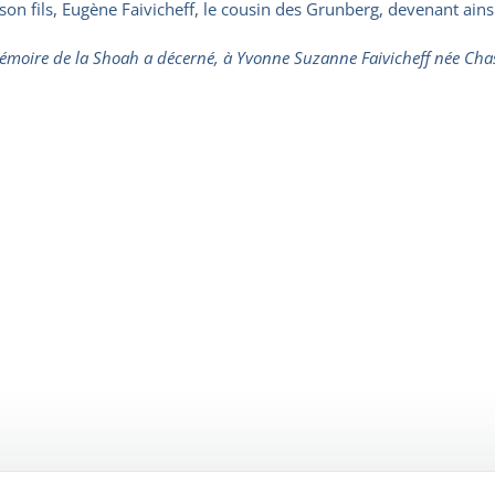
son fils, Eugène Faivicheff, le cousin des Grunberg, devenant ainsi
émoire de la Shoah a décerné, à Yvonne Suzanne Faivicheff née Chast