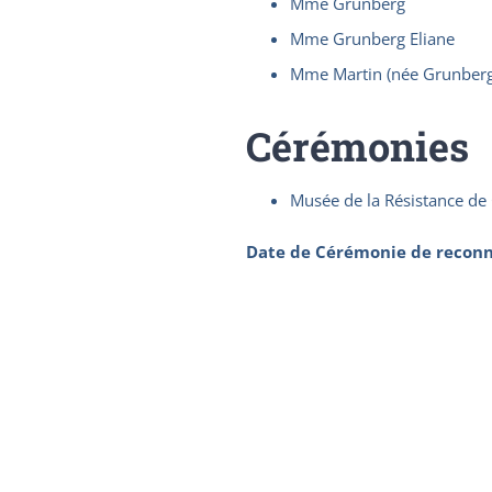
Mme Grunberg
Mme Grunberg Eliane
Mme Martin (née Grunber
Cérémonies
Musée de la Résistance d
Date de Cérémonie de reconn