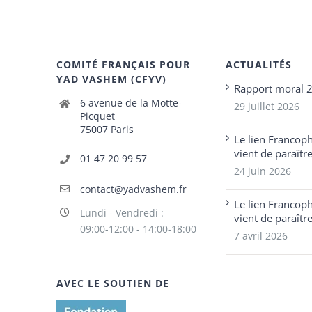
COMITÉ FRANÇAIS POUR
ACTUALITÉS
YAD VASHEM (CFYV)
Rapport moral 
6 avenue de la Motte-
29 juillet 2026
Picquet
75007 Paris
Le lien Francop
vient de paraîtr
01 47 20 99 57
24 juin 2026
contact@yadvashem.fr
Le lien Francop
Lundi - Vendredi :
vient de paraîtr
09:00-12:00 - 14:00-18:00
7 avril 2026
AVEC LE SOUTIEN DE