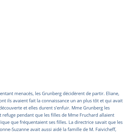
 sentant menacés, les Grunberg décidèrent de partir. Eliane,
nt ils avaient fait la connaissance un an plus tôt et qui avait
t découverte et elles durent s’enfuir. Mme Grunberg les
refuge pendant que les filles de Mme Fruchard allaient
ique que fréquentaient ses filles. La directrice savait que les
onne-Suzanne avait aussi aidé la famille de M. Faivicheff,