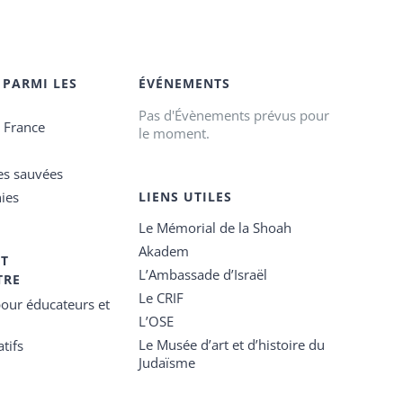
 PARMI LES
ÉVÉNEMENTS
Pas d'Évènements prévus pour
e France
le moment.
es sauvées
ies
LIENS UTILES
Le Mémorial de la Shoah
Akadem
ET
L’Ambassade d’Israël
TRE
Le CRIF
our éducateurs et
L’OSE
Le Musée d’art et d’histoire du
tifs
Judaïsme