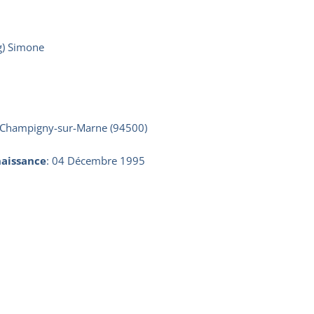
g) Simone
e Champigny-sur-Marne (94500)
aissance
:
04 Décembre 1995