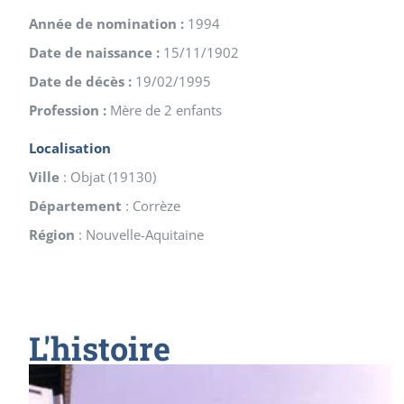
Année de nomination :
1994
Date de naissance :
15/11/1902
Date de décès :
19/02/1995
Profession :
Mère de 2 enfants
Localisation
Ville
:
Objat
(
19130
)
Département
:
Corrèze
Région
:
Nouvelle-Aquitaine
L'histoire