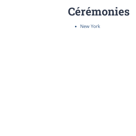
Cérémonies
New York