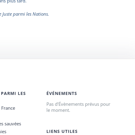
ans plus tard.
e Juste parmi les Nations.
 PARMI LES
ÉVÉNEMENTS
Pas d'Évènements prévus pour
e France
le moment.
es sauvées
ies
LIENS UTILES