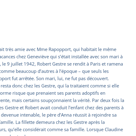
ait très amie avec Mme Rapopport, qui habitait le même
ances chez Geneviève qui s’était installée avec son mari à
 le 9 juillet 1942, Robert Gestre se rendit à Paris et ramena
– comme beaucoup d’autres à l’époque – que seuls les
port fut arrêtée. Son mari, lui, ne fut pas découvert.
esta donc chez les Gestre, qui la traitaient comme si elle
 l’énorme risque que prenaient ses parents adoptifs en
rente, mais certains soupçonnaient la vérité. Par deux fois la
les Gestre et Robert avait conduit l’enfant chez des parents à
 devenue intenable, le père d’Anna réussit à rejoindre sa
famille. La fillette demeura chez les Gestre après la
urs, qu’elle considérait comme sa famille. Lorsque Claudine