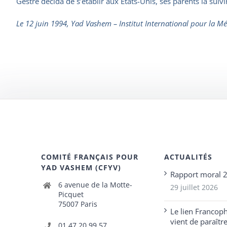
Gestre décida de s’établir aux États-Unis, ses parents la sui
Le 12 juin 1994, Yad Vashem – Institut International pour la Mé
COMITÉ FRANÇAIS POUR
ACTUALITÉS
YAD VASHEM (CFYV)
Rapport moral 
6 avenue de la Motte-
29 juillet 2026
Picquet
75007 Paris
Le lien Francop
vient de paraîtr
01 47 20 99 57