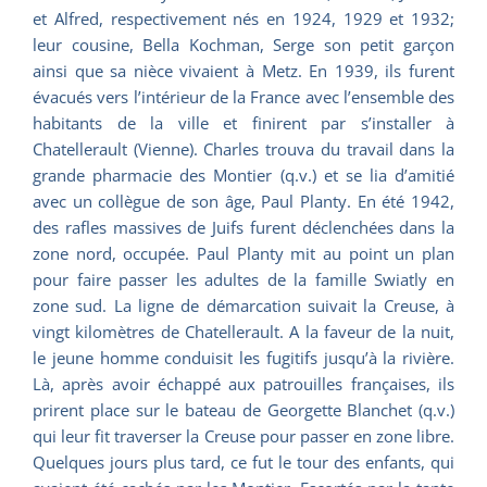
et Alfred, respectivement nés en 1924, 1929 et 1932;
leur cousine, Bella Kochman, Serge son petit garçon
ainsi que sa nièce vivaient à Metz. En 1939, ils furent
évacués vers l’intérieur de la France avec l’ensemble des
habitants de la ville et finirent par s’installer à
Chatellerault (Vienne). Charles trouva du travail dans la
grande pharmacie des Montier (q.v.) et se lia d’amitié
avec un collègue de son âge, Paul Planty. En été 1942,
des rafles massives de Juifs furent déclenchées dans la
zone nord, occupée. Paul Planty mit au point un plan
pour faire passer les adultes de la famille Swiatly en
zone sud. La ligne de démarcation suivait la Creuse, à
vingt kilomètres de Chatellerault. A la faveur de la nuit,
le jeune homme conduisit les fugitifs jusqu’à la rivière.
Là, après avoir échappé aux patrouilles françaises, ils
prirent place sur le bateau de Georgette Blanchet (q.v.)
qui leur fit traverser la Creuse pour passer en zone libre.
Quelques jours plus tard, ce fut le tour des enfants, qui