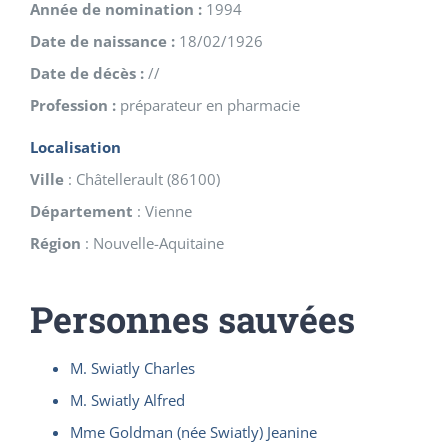
Année de nomination :
1994
Date de naissance :
18/02/1926
Date de décès :
//
Profession :
préparateur en pharmacie
Localisation
Ville
:
Châtellerault
(
86100
)
Département
:
Vienne
Région
:
Nouvelle-Aquitaine
Personnes sauvées
M. Swiatly Charles
M. Swiatly Alfred
Mme Goldman (née Swiatly) Jeanine