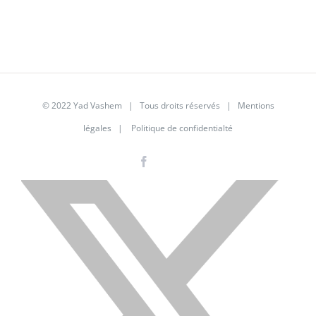
© 2022 Yad Vashem | Tous droits réservés |
Mentions
légales
|
Politique de confidentialté
Facebook
Instagram
LinkedIn
X