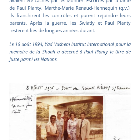
avaient été cachés par les Montier. Escortés par la tante
de Paul Planty, Marthe-Marie Renaud-Hennequin (q.v.),
ils franchirent les contrôles et purent rejoindre leurs
parents. Après la guerre, les Swiatly et Paul Planty
restèrent liés de longues années durant.
Le 16 août 1994,
Yad Vashem Institut International pour la
mémoire de la Shoah
a décerné à Paul Planty le titre de
Juste parmi les Nations.