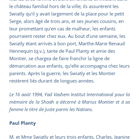
le château familial hors de la ville; ils assurèrent les
Swiatly qu’il y avait largement de la place pour le petit
Serge, alors âgé de trois ans, et ses jeunes cousins, en
leur promettant qu’en cas de malheur, les enfants
pourraient rester chez eux. Au bout d’une semaine, les
Swiatly étant arrivés à bon port, Marthe-Marie Renaud
Hennequin (q.v.), tante de Paul Planty et amie des
Montier, se chargea de faire franchir la ligne de
démarcation aux enfants, qu’elle accompagna chez leurs
parents. Après la guerre, les Swiatly et les Montier
restèrent liés durant de longues années.
Le 16 août 1994, Yad Vashem Institut International pour la
mémoire de la Shoah a décerné à Marius Montier et à sa
femme le titre de Juste parmi les Nations.
Paul Planty
M. et Mme Swiatly et leurs trois enfants, Charles, Jeanine