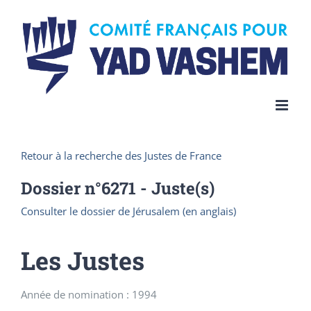
Skip
to
content
Retour à la recherche des Justes de France
Dossier n°
6271
- Juste(s)
Consulter le dossier de Jérusalem (en anglais)
Les Justes
Année de nomination : 1994