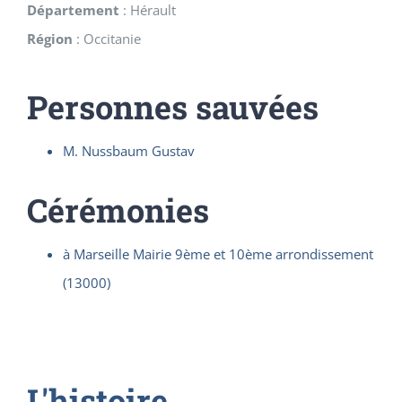
Département
:
Hérault
Région
:
Occitanie
Personnes sauvées
M. Nussbaum Gustav
Cérémonies
à Marseille Mairie 9ème et 10ème arrondissement
(13000)
L'histoire