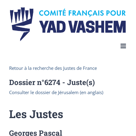
Skip
to
content
Retour à la recherche des Justes de France
Dossier n°
6274
- Juste(s)
Consulter le dossier de Jérusalem (en anglais)
Les Justes
Georges Pascal