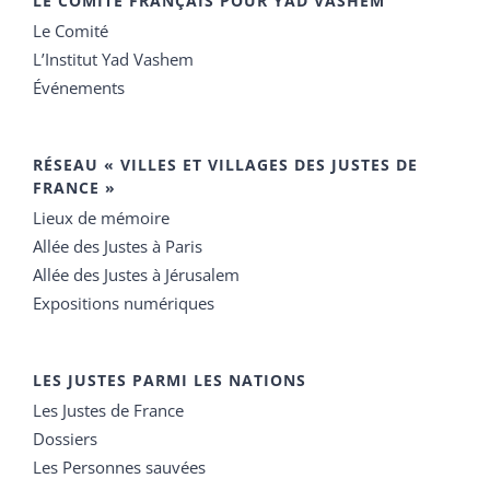
LE COMITÉ FRANÇAIS POUR YAD VASHEM
Le Comité
L’Institut Yad Vashem
Événements
RÉSEAU « VILLES ET VILLAGES DES JUSTES DE
FRANCE »
Lieux de mémoire
Allée des Justes à Paris
Allée des Justes à Jérusalem
Expositions numériques
LES JUSTES PARMI LES NATIONS
Les Justes de France
Dossiers
Les Personnes sauvées