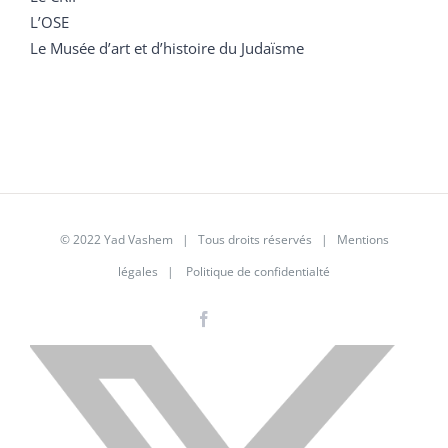
L’OSE
Le Musée d’art et d’histoire du Judaïsme
© 2022 Yad Vashem | Tous droits réservés |
Mentions
légales
|
Politique de confidentialté
Facebook
Instagram
LinkedIn
X