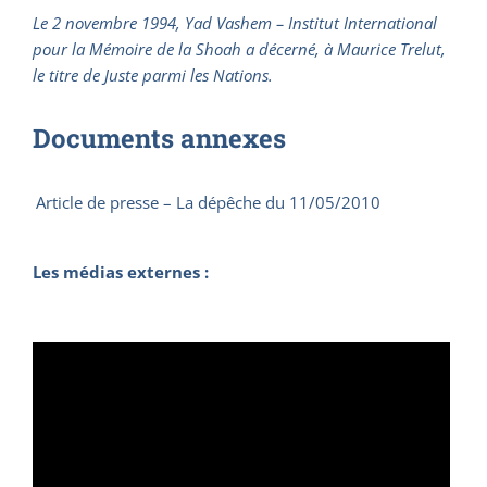
Le 2 novembre 1994, Yad Vashem – Institut International
pour la Mémoire de la Shoah a décerné, à Maurice Trelut,
le titre de Juste parmi les Nations.
Documents annexes
Article de presse – La dépêche du 11/05/2010
Les médias externes :