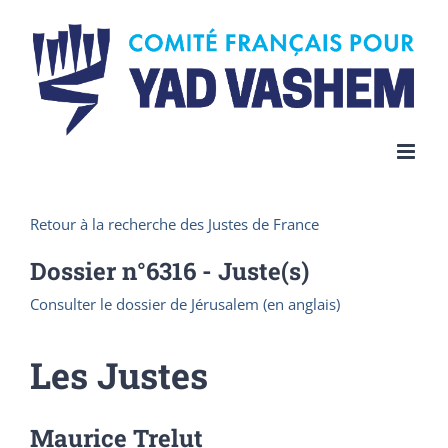
Skip
to
content
Retour à la recherche des Justes de France
Dossier n°
6316
- Juste(s)
Consulter le dossier de Jérusalem (en anglais)
Les Justes
Maurice Trelut