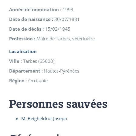
Année de nomination :
1994
Date de naissance :
30/07/1881
Date de décès :
15/02/1945
Profession :
Maire de Tarbes, vétérinaire
Localisation
Ville
:
Tarbes
(
65000
)
Département
:
Hautes-Pyrénées
Région
:
Occitanie
Personnes sauvées
M. Beigheldrut Joseph