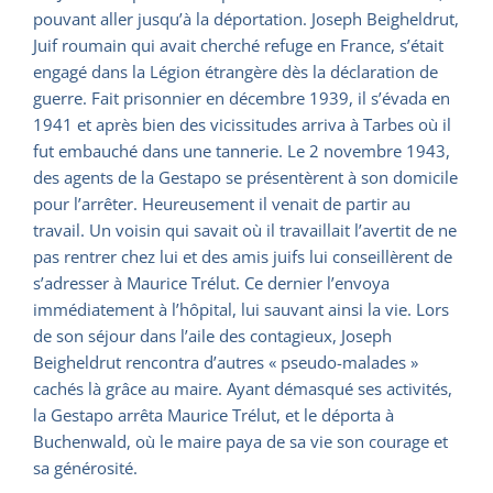
pouvant aller jusqu’à la déportation. Joseph Beigheldrut,
Juif roumain qui avait cherché refuge en France, s’était
engagé dans la Légion étrangère dès la déclaration de
guerre. Fait prisonnier en décembre 1939, il s’évada en
1941 et après bien des vicissitudes arriva à Tarbes où il
fut embauché dans une tannerie. Le 2 novembre 1943,
des agents de la Gestapo se présentèrent à son domicile
pour l’arrêter. Heureusement il venait de partir au
travail. Un voisin qui savait où il travaillait l’avertit de ne
pas rentrer chez lui et des amis juifs lui conseillèrent de
s’adresser à Maurice Trélut. Ce dernier l’envoya
immédiatement à l’hôpital, lui sauvant ainsi la vie. Lors
de son séjour dans l’aile des contagieux, Joseph
Beigheldrut rencontra d’autres « pseudo-malades »
cachés là grâce au maire. Ayant démasqué ses activités,
la Gestapo arrêta Maurice Trélut, et le déporta à
Buchenwald, où le maire paya de sa vie son courage et
sa générosité.