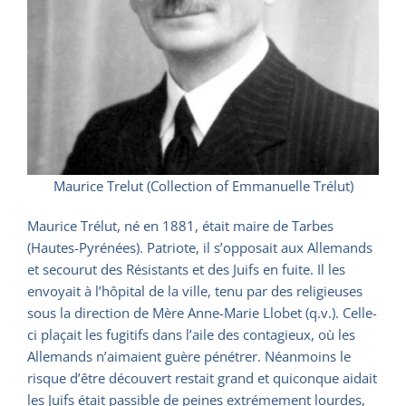
Maurice Trelut (Collection of Emmanuelle Trélut)
Maurice Trélut, né en 1881, était maire de Tarbes
(Hautes-Pyrénées). Patriote, il s’opposait aux Allemands
et secourut des Résistants et des Juifs en fuite. Il les
envoyait à l’hôpital de la ville, tenu par des religieuses
sous la direction de Mère Anne-Marie Llobet (q.v.). Celle-
ci plaçait les fugitifs dans l’aile des contagieux, où les
Allemands n’aimaient guère pénétrer. Néanmoins le
risque d’être découvert restait grand et quiconque aidait
les Juifs était passible de peines extrémement lourdes,