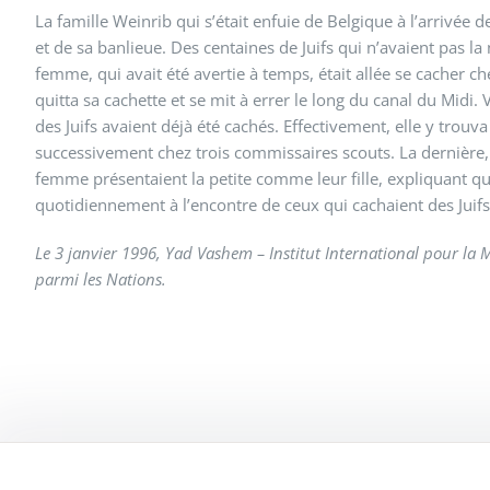
La famille Weinrib qui s’était enfuie de Belgique à l’arrivée 
et de sa banlieue. Des centaines de Juifs qui n’avaient pas l
femme, qui avait été avertie à temps, était allée se cacher c
quitta sa cachette et se mit à errer le long du canal du Midi
des Juifs avaient déjà été cachés. Effectivement, elle y trouva 
successivement chez trois commissaires scouts. La dernière, M
femme présentaient la petite comme leur fille, expliquant qu
quotidiennement à l’encontre de ceux qui cachaient des Juifs, l
Le 3 janvier 1996, Yad Vashem – Institut International pour la M
parmi les Nations.