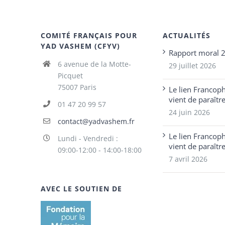
COMITÉ FRANÇAIS POUR
ACTUALITÉS
YAD VASHEM (CFYV)
Rapport moral 
6 avenue de la Motte-
29 juillet 2026
Picquet
75007 Paris
Le lien Francop
vient de paraîtr
01 47 20 99 57
24 juin 2026
contact@yadvashem.fr
Le lien Francop
Lundi - Vendredi :
vient de paraîtr
09:00-12:00 - 14:00-18:00
7 avril 2026
AVEC LE SOUTIEN DE