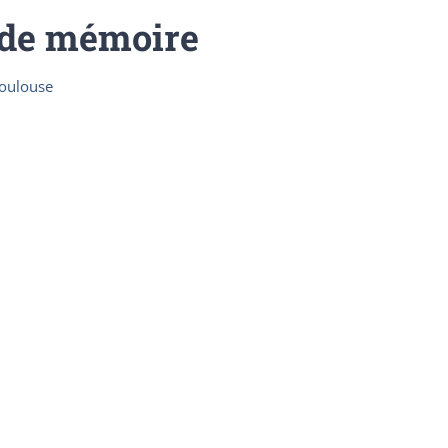
 de mémoire
 Toulouse