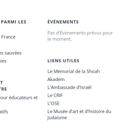
 PARMI LES
ÉVÉNEMENTS
Pas d'Évènements prévus pour
e France
le moment.
es sauvées
ies
LIENS UTILES
Le Mémorial de la Shoah
Akadem
ET
L’Ambassade d’Israël
TRE
Le CRIF
our éducateurs et
L’OSE
Le Musée d’art et d’histoire du
tifs
Judaïsme