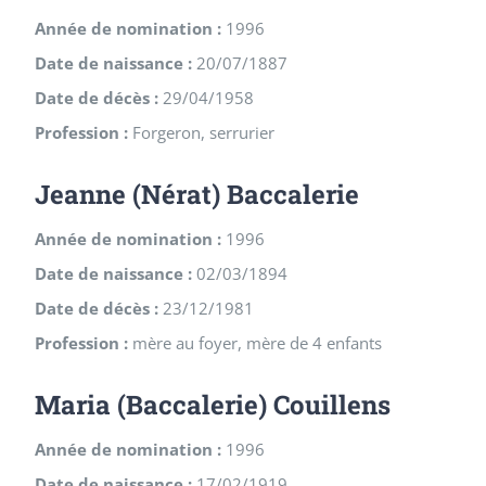
Année de nomination :
1996
Date de naissance :
20/07/1887
Date de décès :
29/04/1958
Profession :
Forgeron, serrurier
Jeanne (Nérat) Baccalerie
Année de nomination :
1996
Date de naissance :
02/03/1894
Date de décès :
23/12/1981
Profession :
mère au foyer, mère de 4 enfants
Maria (Baccalerie) Couillens
Année de nomination :
1996
Date de naissance :
17/02/1919