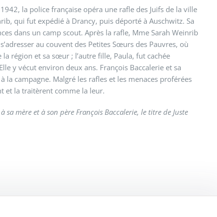
942, la police française opéra une rafle des Juifs de la ville
nrib, qui fut expédié à Drancy, puis déporté à Auschwitz. Sa
acances dans un camp scout. Après la rafle, Mme Sarah Weinrib
de s’adresser au couvent des Petites Sœurs des Pauvres, où
la région et sa sœur ; l’autre fille, Paula, fut cachée
lle y vécut environ deux ans. François Baccalerie et sa
 à la campagne. Malgré les rafles et les menaces proférées
t et la traitèrent comme la leur.
sa mère et à son père François Baccalerie, le titre de Juste