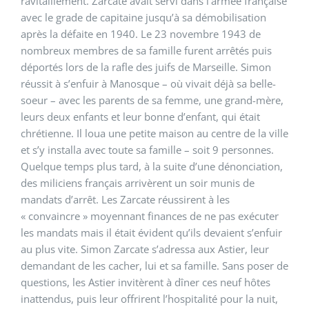
ravitaillement. Zarcate avait servi dans l’armée française
avec le grade de capitaine jusqu’à sa démobilisation
après la défaite en 1940. Le 23 novembre 1943 de
nombreux membres de sa famille furent arrêtés puis
déportés lors de la rafle des juifs de Marseille. Simon
réussit à s’enfuir à Manosque – où vivait déjà sa belle-
soeur – avec les parents de sa femme, une grand-mère,
leurs deux enfants et leur bonne d’enfant, qui était
chrétienne. Il loua une petite maison au centre de la ville
et s’y installa avec toute sa famille – soit 9 personnes.
Quelque temps plus tard, à la suite d’une dénonciation,
des miliciens français arrivèrent un soir munis de
mandats d’arrêt. Les Zarcate réussirent à les
« convaincre » moyennant finances de ne pas exécuter
les mandats mais il était évident qu’ils devaient s’enfuir
au plus vite. Simon Zarcate s’adressa aux Astier, leur
demandant de les cacher, lui et sa famille. Sans poser de
questions, les Astier invitèrent à dîner ces neuf hôtes
inattendus, puis leur offrirent l’hospitalité pour la nuit,