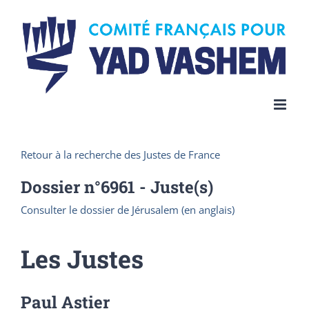
Skip
to
content
Retour à la recherche des Justes de France
Dossier n°
6961
- Juste(s)
Consulter le dossier de Jérusalem (en anglais)
Les Justes
Paul Astier