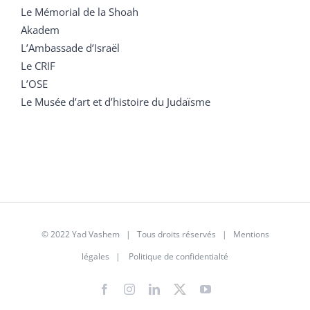
Le Mémorial de la Shoah
Akadem
L’Ambassade d’Israël
Le CRIF
L’OSE
Le Musée d’art et d’histoire du Judaïsme
© 2022 Yad Vashem | Tous droits réservés |
Mentions
légales
|
Politique de confidentialté
Facebook
Instagram
LinkedIn
X
YouTube