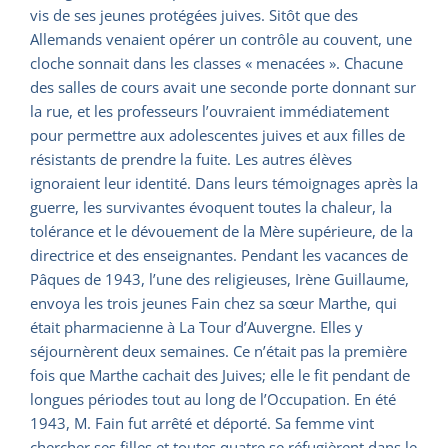
vis de ses jeunes protégées juives. Sitôt que des
Allemands venaient opérer un contrôle au couvent, une
cloche sonnait dans les classes « menacées ». Chacune
des salles de cours avait une seconde porte donnant sur
la rue, et les professeurs l’ouvraient immédiatement
pour permettre aux adolescentes juives et aux filles de
résistants de prendre la fuite. Les autres élèves
ignoraient leur identité. Dans leurs témoignages après la
guerre, les survivantes évoquent toutes la chaleur, la
tolérance et le dévouement de la Mère supérieure, de la
directrice et des enseignantes. Pendant les vacances de
Pâques de 1943, l’une des religieuses, Irène Guillaume,
envoya les trois jeunes Fain chez sa sœur Marthe, qui
était pharmacienne à La Tour d’Auvergne. Elles y
séjournèrent deux semaines. Ce n’était pas la première
fois que Marthe cachait des Juives; elle le fit pendant de
longues périodes tout au long de l’Occupation. En été
1943, M. Fain fut arrêté et déporté. Sa femme vint
chercher ses filles et toutes quatre se réfugièrent dans le