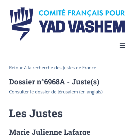
Skip
to
content
Retour à la recherche des Justes de France
Dossier n°
6968A
- Juste(s)
Consulter le dossier de Jérusalem (en anglais)
Les Justes
Marie Julienne Lafarge