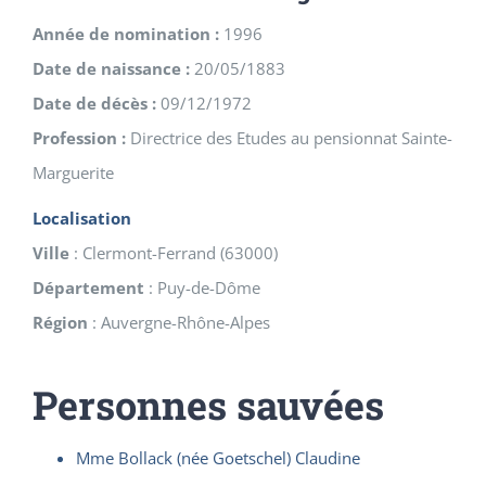
Année de nomination :
1996
Date de naissance :
20/05/1883
Date de décès :
09/12/1972
Profession :
Directrice des Etudes au pensionnat Sainte-
Marguerite
Localisation
Ville
:
Clermont-Ferrand
(
63000
)
Département
:
Puy-de-Dôme
Région
:
Auvergne-Rhône-Alpes
Personnes sauvées
Mme Bollack (née Goetschel) Claudine