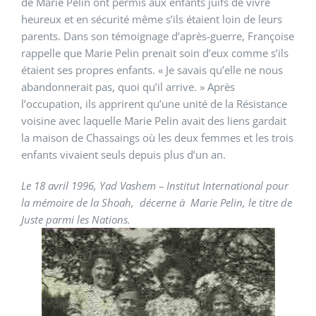
de Marie Pelin ont permis aux enfants juifs de vivre
heureux et en sécurité même s’ils étaient loin de leurs
parents. Dans son témoignage d’après-guerre, Françoise
rappelle que Marie Pelin prenait soin d’eux comme s’ils
étaient ses propres enfants. « Je savais qu’elle ne nous
abandonnerait pas, quoi qu’il arrive. » Après
l’occupation, ils apprirent qu’une unité de la Résistance
voisine avec laquelle Marie Pelin avait des liens gardait
la maison de Chassaings où les deux femmes et les trois
enfants vivaient seuls depuis plus d’un an.
Le 18 avril 1996, Yad Vashem – Institut International pour
la mémoire de la Shoah, décerne à Marie Pelin, le titre de
Juste parmi les Nations.