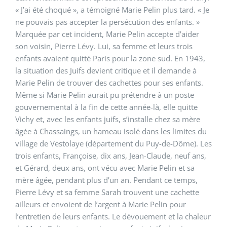
« J’ai été choqué », a témoigné Marie Pelin plus tard. « Je
ne pouvais pas accepter la persécution des enfants. »
Marquée par cet incident, Marie Pelin accepte d’aider
son voisin, Pierre Lévy. Lui, sa femme et leurs trois
enfants avaient quitté Paris pour la zone sud. En 1943,
la situation des Juifs devient critique et il demande à
Marie Pelin de trouver des cachettes pour ses enfants.
Même si Marie Pelin aurait pu prétendre à un poste
gouvernemental à la fin de cette année-là, elle quitte
Vichy et, avec les enfants juifs, s’installe chez sa mère
âgée à Chassaings, un hameau isolé dans les limites du
village de Vestolaye (département du Puy-de-Dôme). Les
trois enfants, Françoise, dix ans, Jean-Claude, neuf ans,
et Gérard, deux ans, ont vécu avec Marie Pelin et sa
mère âgée, pendant plus d’un an. Pendant ce temps,
Pierre Lévy et sa femme Sarah trouvent une cachette
ailleurs et envoient de l’argent à Marie Pelin pour
l’entretien de leurs enfants. Le dévouement et la chaleur