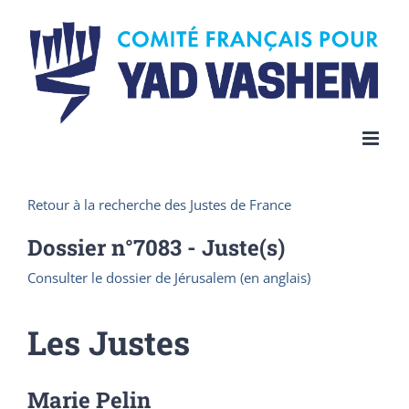
Skip
to
content
Retour à la recherche des Justes de France
Dossier n°
7083
- Juste(s)
Consulter le dossier de Jérusalem (en anglais)
Les Justes
Marie Pelin