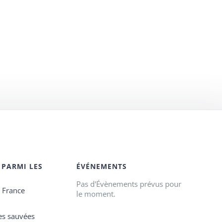
 PARMI LES
ÉVÉNEMENTS
Pas d'Évènements prévus pour
e France
le moment.
es sauvées