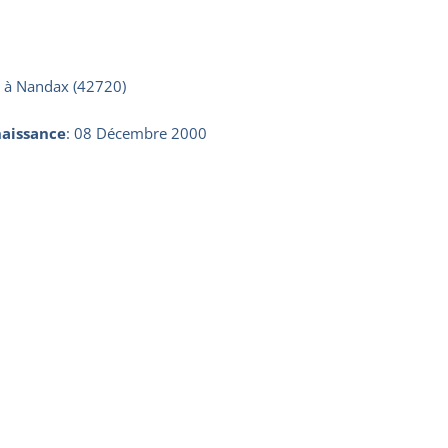
n à Nandax (42720)
aissance
:
08 Décembre 2000