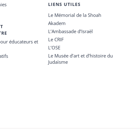
ies
LIENS UTILES
Le Mémorial de la Shoah
Akadem
ET
L’Ambassade d’Israël
TRE
Le CRIF
our éducateurs et
L’OSE
Le Musée d’art et d’histoire du
tifs
Judaïsme