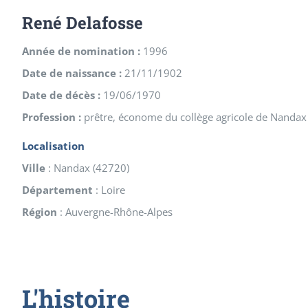
René Delafosse
Année de nomination :
1996
Date de naissance :
21/11/1902
Date de décès :
19/06/1970
Profession :
prêtre, économe du collège agricole de Nandax
Localisation
Ville
:
Nandax
(
42720
)
Département
:
Loire
Région
:
Auvergne-Rhône-Alpes
L'histoire