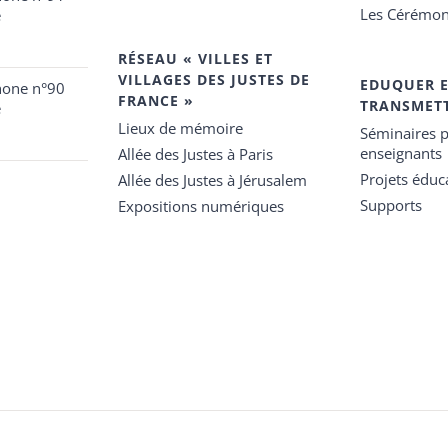
Les Cérémon
e
RÉSEAU « VILLES ET
VILLAGES DES JUSTES DE
EDUQUER 
hone n°90
FRANCE »
TRANSMET
e
Lieux de mémoire
Séminaires p
enseignants
Allée des Justes à Paris
Projets éduca
Allée des Justes à Jérusalem
Supports
Expositions numériques