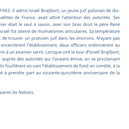
43, il admit Israël Brajtbort, un jeune Juif polonais de dix-
lites de France, avait attiré l’attention des autorités. Ses
er était le seul à savoir, avec son bras droit le père René
sraël fut atteint de rhumatismes articulaires. Sa température
 de trouver un praticien juif dans les environs. N’ayant pas
encerclèrent l’établissement; deux officiers ordonnèrent au
is à un examen serré. Lorsque vint le tour d’Israël Brajtbort,
ier auprès des autorités qui l’avaient émise, en se proclamant
ils fouillèrent en vain l’établissement de fond en comble, à la
té à prendre part au soixante-quinzième anniversaire de la
 parmi les Nations.