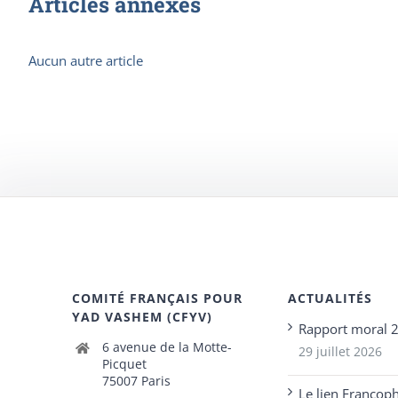
Articles annexes
Aucun autre article
COMITÉ FRANÇAIS POUR
ACTUALITÉS
YAD VASHEM (CFYV)
Rapport moral 
6 avenue de la Motte-
29 juillet 2026
Picquet
75007 Paris
Le lien Francop