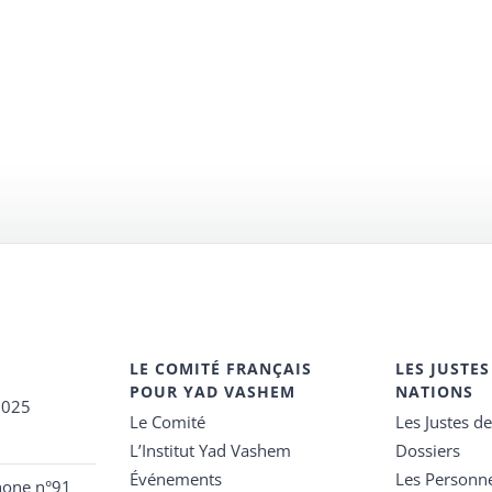
LE COMITÉ FRANÇAIS
LES JUSTES
POUR YAD VASHEM
NATIONS
2025
Le Comité
Les Justes d
L’Institut Yad Vashem
Dossiers
Événements
Les Personn
hone n°91