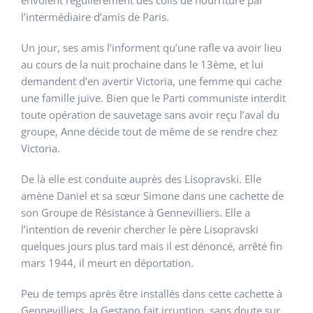
l’intermédiaire d’amis de Paris.
Un jour, ses amis l’informent qu’une rafle va avoir lieu
au cours de la nuit prochaine dans le 13ème, et lui
demandent d’en avertir Victoria, une femme qui cache
une famille juive. Bien que le Parti communiste interdit
toute opération de sauvetage sans avoir reçu l’aval du
groupe, Anne décide tout de même de se rendre chez
Victoria.
De là elle est conduite auprès des Lisopravski. Elle
amène Daniel et sa sœur Simone dans une cachette de
son Groupe de Résistance à Gennevilliers. Elle a
l’intention de revenir chercher le père Lisopravski
quelques jours plus tard mais il est dénoncé, arrêté fin
mars 1944, il meurt en déportation.
Peu de temps après être installés dans cette cachette à
Gennevilliers, la Gestapo fait irruption, sans doute sur