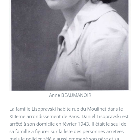
Anne BEAUMANOIR
La famille Lisopravski habite rue du Moulinet dans le
XIIIème arrondissement de Paris. Daniel Lisopravski est
arrêté à son domicile en février 1943. Il était le seul de
sa famille à figurer sur la liste des personnes arrêtées
mais le policier zélé a aussi emmené son père et sa