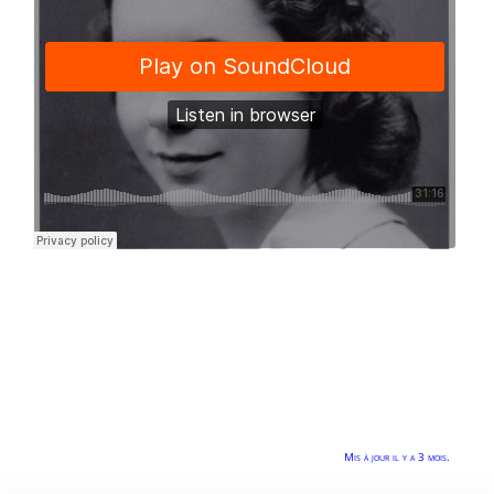
Mis à jour il y a 3 mois.