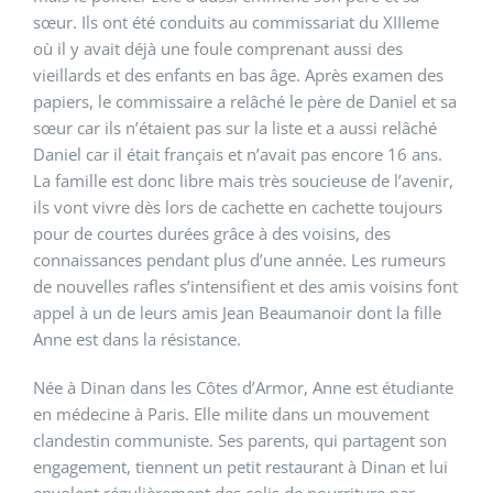
sœur. Ils ont été conduits au commissariat du XIIIeme
où il y avait déjà une foule comprenant aussi des
vieillards et des enfants en bas âge. Après examen des
papiers, le commissaire a relâché le père de Daniel et sa
sœur car ils n’étaient pas sur la liste et a aussi relâché
Daniel car il était français et n’avait pas encore 16 ans.
La famille est donc libre mais très soucieuse de l’avenir,
ils vont vivre dès lors de cachette en cachette toujours
pour de courtes durées grâce à des voisins, des
connaissances pendant plus d’une année. Les rumeurs
de nouvelles rafles s’intensifient et des amis voisins font
appel à un de leurs amis Jean Beaumanoir dont la fille
Anne est dans la résistance.
Née à Dinan dans les Côtes d’Armor, Anne est étudiante
en médecine à Paris. Elle milite dans un mouvement
clandestin communiste. Ses parents, qui partagent son
engagement, tiennent un petit restaurant à Dinan et lui
envolent régulièrement des colis de nourriture par