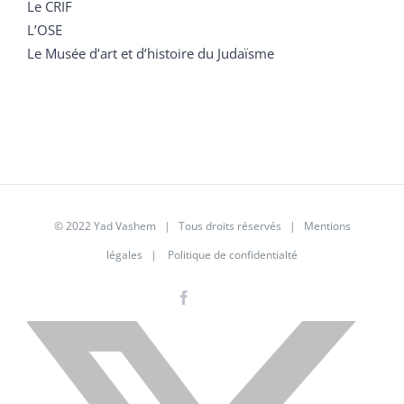
Le CRIF
L’OSE
Le Musée d’art et d’histoire du Judaïsme
© 2022 Yad Vashem | Tous droits réservés |
Mentions
légales
|
Politique de confidentialté
Facebook
Instagram
LinkedIn
X