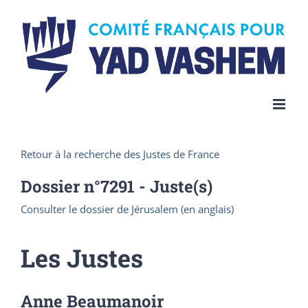
Skip
to
content
Retour à la recherche des Justes de France
Dossier n°
7291
- Juste(s)
Consulter le dossier de Jérusalem (en anglais)
Les Justes
Anne Beaumanoir