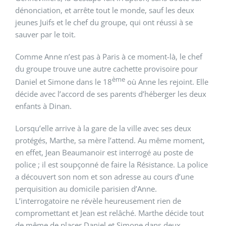
dénonciation, et arrête tout le monde, sauf les deux
jeunes Juifs et le chef du groupe, qui ont réussi à se
sauver par le toit.
Comme Anne n’est pas à Paris à ce moment-là, le chef
du groupe trouve une autre cachette provisoire pour
ème
Daniel et Simone dans le 18
où Anne les rejoint. Elle
décide avec l’accord de ses parents d’héberger les deux
enfants à Dinan.
Lorsqu’elle arrive à la gare de la ville avec ses deux
protégés, Marthe, sa mère l’attend. Au même moment,
en effet, Jean Beaumanoir est interrogé au poste de
police ; il est soupçonné de faire la Résistance. La police
a découvert son nom et son adresse au cours d’une
perquisition au domicile parisien d’Anne.
L’interrogatoire ne révèle heureusement rien de
compromettant et Jean est relâché. Marthe décide tout
de même de placer Daniel et Simone dans deux