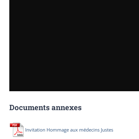
Documents annexes
Invitation Hommage aux médecins Justes