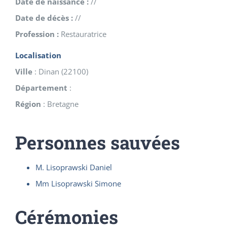
Date de naissance :
//
Date de décès :
//
Profession :
Restauratrice
Localisation
Ville
:
Dinan
(
22100
)
Département
:
Région
:
Bretagne
Personnes sauvées
M. Lisoprawski Daniel
Mm Lisoprawski Simone
Cérémonies