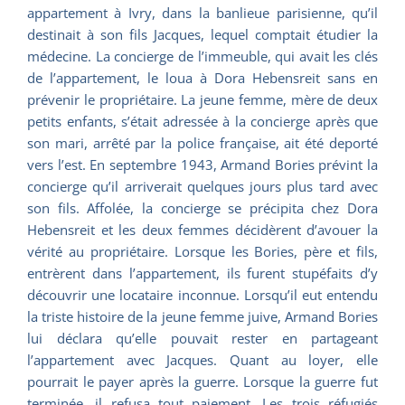
appartement à Ivry, dans la banlieue parisienne, qu’il
destinait à son fils Jacques, lequel comptait étudier la
médecine. La concierge de l’immeuble, qui avait les clés
de l’appartement, le loua à Dora Hebensreit sans en
prévenir le propriétaire. La jeune femme, mère de deux
petits enfants, s’était adressée à la concierge après que
son mari, arrêté par la police française, ait été deporté
vers l’est. En septembre 1943, Armand Bories prévint la
concierge qu’il arriverait quelques jours plus tard avec
son fils. Affolée, la concierge se précipita chez Dora
Hebensreit et les deux femmes décidèrent d’avouer la
vérité au propriétaire. Lorsque les Bories, père et fils,
entrèrent dans l’appartement, ils furent stupéfaits d’y
découvrir une locataire inconnue. Lorsqu’il eut entendu
la triste histoire de la jeune femme juive, Armand Bories
lui déclara qu’elle pouvait rester en partageant
l’appartement avec Jacques. Quant au loyer, elle
pourrait le payer après la guerre. Lorsque la guerre fut
terminée, il refusa tout paiement. Les trois réfugiés