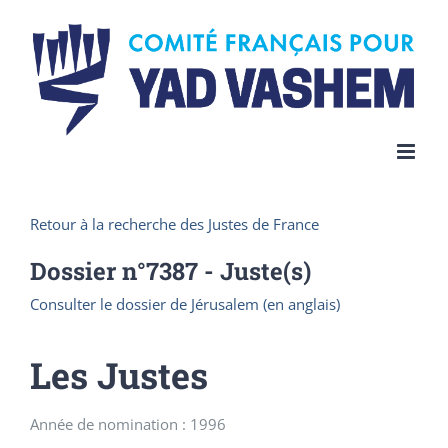
Skip
to
content
Retour à la recherche des Justes de France
Dossier n°
7387
- Juste(s)
Consulter le dossier de Jérusalem (en anglais)
Les Justes
Année de nomination : 1996