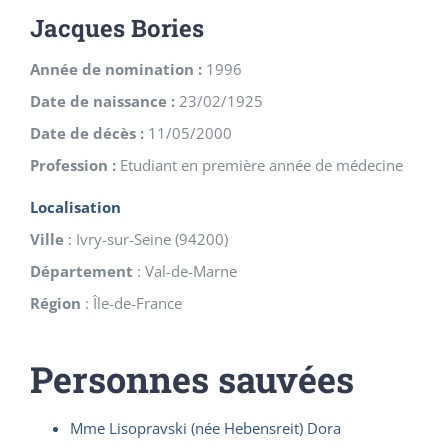
Jacques Bories
Année de nomination :
1996
Date de naissance :
23/02/1925
Date de décès :
11/05/2000
Profession :
Etudiant en première année de médecine
Localisation
Ville
:
Ivry-sur-Seine
(
94200
)
Département
:
Val-de-Marne
Région
:
Île-de-France
Personnes sauvées
Mme Lisopravski (née Hebensreit) Dora