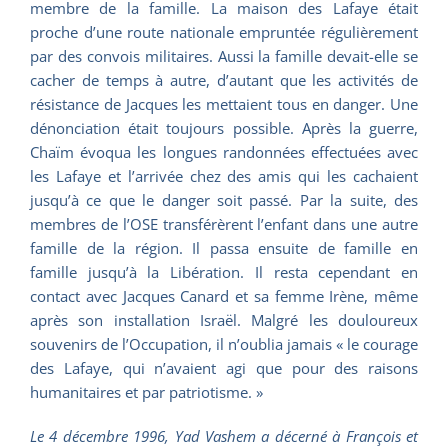
membre de la famille. La maison des Lafaye était
proche d’une route nationale empruntée régulièrement
par des convois militaires. Aussi la famille devait-elle se
cacher de temps à autre, d’autant que les activités de
résistance de Jacques les mettaient tous en danger. Une
dénonciation était toujours possible. Après la guerre,
Chaïm évoqua les longues randonnées effectuées avec
les Lafaye et l’arrivée chez des amis qui les cachaient
jusqu’à ce que le danger soit passé. Par la suite, des
membres de l’OSE transférèrent l’enfant dans une autre
famille de la région. Il passa ensuite de famille en
famille jusqu’à la Libération. Il resta cependant en
contact avec Jacques Canard et sa femme Irène, même
après son installation Israël. Malgré les douloureux
souvenirs de l’Occupation, il n’oublia jamais « le courage
des Lafaye, qui n’avaient agi que pour des raisons
humanitaires et par patriotisme. »
Le 4 décembre 1996, Yad Vashem a décerné à François et