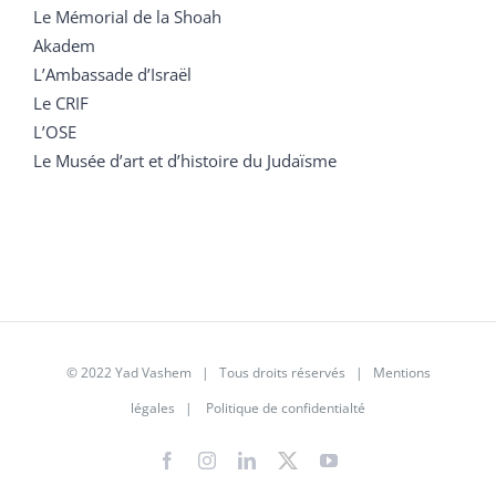
Le Mémorial de la Shoah
Akadem
L’Ambassade d’Israël
Le CRIF
L’OSE
Le Musée d’art et d’histoire du Judaïsme
© 2022 Yad Vashem | Tous droits réservés |
Mentions
légales
|
Politique de confidentialté
Facebook
Instagram
LinkedIn
X
YouTube