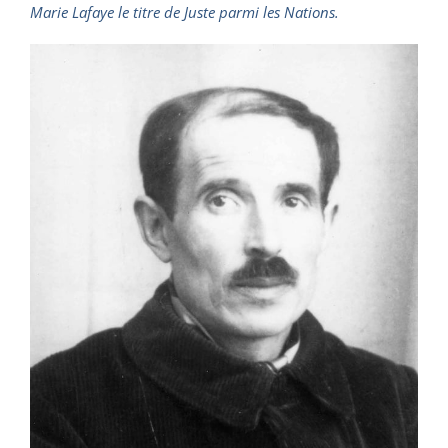
Marie Lafaye le titre de Juste parmi les Nations.