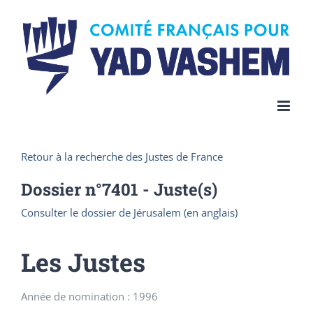
Skip
to
content
Retour à la recherche des Justes de France
Dossier n°
7401
- Juste(s)
Consulter le dossier de Jérusalem (en anglais)
Les Justes
Année de nomination : 1996