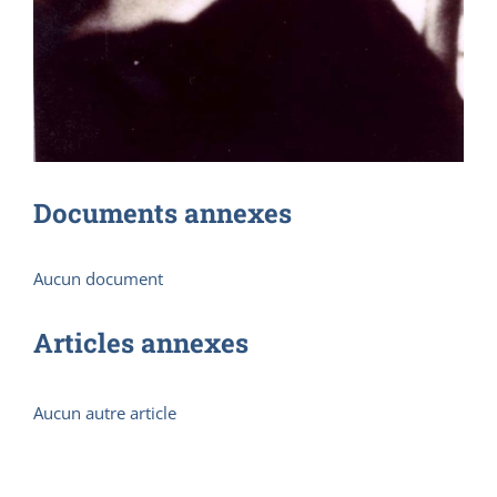
Documents annexes
Aucun document
Articles annexes
Aucun autre article