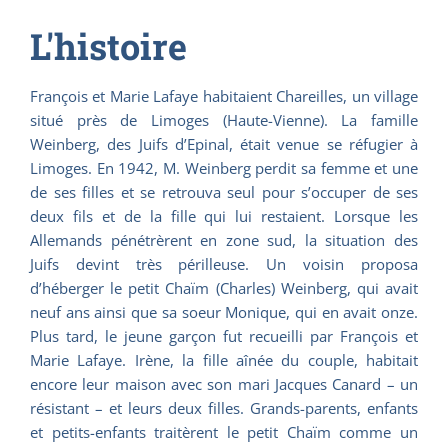
L'histoire
François et Marie Lafaye habitaient Chareilles, un village
situé près de Limoges (Haute-Vienne). La famille
Weinberg, des Juifs d’Epinal, était venue se réfugier à
Limoges. En 1942, M. Weinberg perdit sa femme et une
de ses filles et se retrouva seul pour s’occuper de ses
deux fils et de la fille qui lui restaient. Lorsque les
Allemands pénétrèrent en zone sud, la situation des
Juifs devint très périlleuse. Un voisin proposa
d’héberger le petit Chaïm (Charles) Weinberg, qui avait
neuf ans ainsi que sa soeur Monique, qui en avait onze.
Plus tard, le jeune garçon fut recueilli par François et
Marie Lafaye. Irène, la fille aînée du couple, habitait
encore leur maison avec son mari Jacques Canard – un
résistant – et leurs deux filles. Grands-parents, enfants
et petits-enfants traitèrent le petit Chaïm comme un