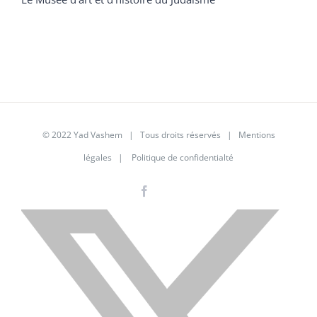
© 2022 Yad Vashem | Tous droits réservés |
Mentions
légales
|
Politique de confidentialté
Facebook
Instagram
LinkedIn
X