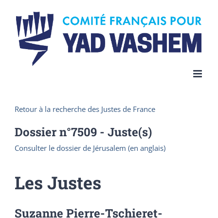
Skip
to
content
Retour à la recherche des Justes de France
Dossier n°
7509
- Juste(s)
Consulter le dossier de Jérusalem (en anglais)
Les Justes
Suzanne Pierre-Tschieret-