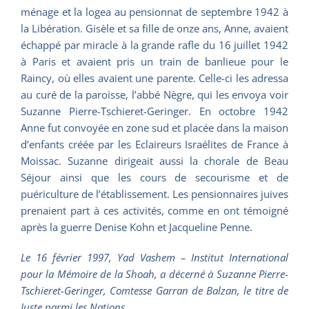
ménage et la logea au pensionnat de septembre 1942 à
la Libération. Gisèle et sa fille de onze ans, Anne, avaient
échappé par miracle à la grande rafle du 16 juillet 1942
à Paris et avaient pris un train de banlieue pour le
Raincy, où elles avaient une parente. Celle-ci les adressa
au curé de la paroisse, l’abbé Nègre, qui les envoya voir
Suzanne Pierre-Tschieret-Geringer. En octobre 1942
Anne fut convoyée en zone sud et placée dans la maison
d’enfants créée par les Eclaireurs Israélites de France à
Moissac. Suzanne dirigeait aussi la chorale de Beau
Séjour ainsi que les cours de secourisme et de
puériculture de l’établissement. Les pensionnaires juives
prenaient part à ces activités, comme en ont témoigné
après la guerre Denise Kohn et Jacqueline Penne.
Le 16 février 1997, Yad Vashem – Institut International
pour la Mémoire de la Shoah, a décerné à Suzanne Pierre-
Tschieret-Geringer, Comtesse Garran de Balzan, le titre de
Juste parmi les Nations.