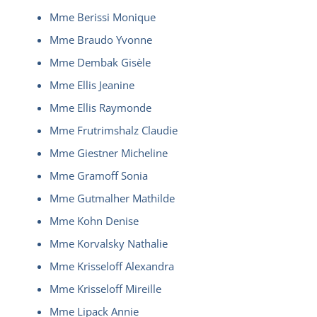
Mme Berissi Monique
Mme Braudo Yvonne
Mme Dembak Gisèle
Mme Ellis Jeanine
Mme Ellis Raymonde
Mme Frutrimshalz Claudie
Mme Giestner Micheline
Mme Gramoff Sonia
Mme Gutmalher Mathilde
Mme Kohn Denise
Mme Korvalsky Nathalie
Mme Krisseloff Alexandra
Mme Krisseloff Mireille
Mme Lipack Annie