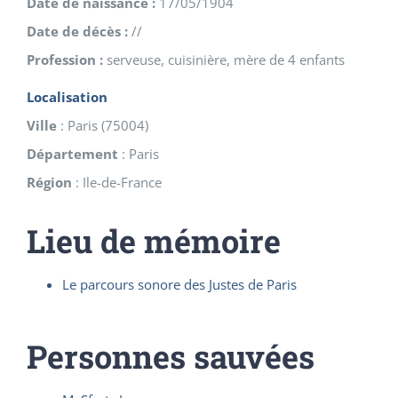
Date de naissance :
17/05/1904
Date de décès :
//
Profession :
serveuse, cuisinière, mère de 4 enfants
Localisation
Ville
:
Paris
(
75004
)
Département
:
Paris
Région
:
Ile-de-France
Lieu de mémoire
Le parcours sonore des Justes de Paris
Personnes sauvées