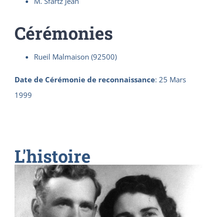
M. Sfartz Jean
Cérémonies
Rueil Malmaison (92500)
Date de Cérémonie de reconnaissance
:
25 Mars
1999
L'histoire