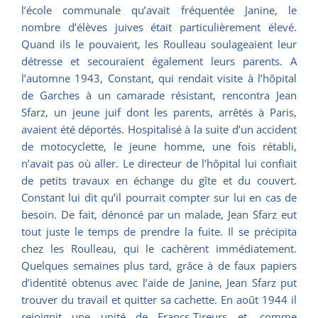
l’école communale qu’avait fréquentée Janine, le
nombre d’élèves juives était particulièrement élevé.
Quand ils le pouvaient, les Roulleau soulageaient leur
détresse et secouraient également leurs parents. A
l’automne 1943, Constant, qui rendait visite à l’hôpital
de Garches à un camarade résistant, rencontra Jean
Sfarz, un jeune juif dont les parents, arrêtés à Paris,
avaient été déportés. Hospitalisé à la suite d’un accident
de motocyclette, le jeune homme, une fois rétabli,
n’avait pas où aller. Le directeur de l’hôpital lui confiait
de petits travaux en échange du gîte et du couvert.
Constant lui dit qu’il pourrait compter sur lui en cas de
besoin. De fait, dénoncé par un malade, Jean Sfarz eut
tout juste le temps de prendre la fuite. Il se précipita
chez les Roulleau, qui le cachèrent immédiatement.
Quelques semaines plus tard, grâce à de faux papiers
d’identité obtenus avec l’aide de Janine, Jean Sfarz put
trouver du travail et quitter sa cachette. En août 1944 il
rejoignit une unité de Francs-Tireurs et, comme