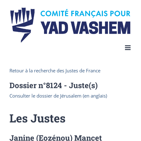
Skip
to
content
Retour à la recherche des Justes de France
Dossier n°
8124
- Juste(s)
Consulter le dossier de Jérusalem (en anglais)
Les Justes
Janine (Eozénou) Mancet