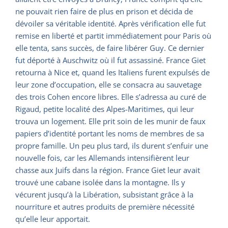
ne pouvait rien faire de plus en prison et décida de
dévoiler sa véritable identité. Après vérification elle fut
remise en liberté et partit immédiatement pour Paris où
elle tenta, sans succès, de faire libérer Guy. Ce dernier
fut déporté à Auschwitz où il fut assassiné. France Giet
retourna à Nice et, quand les Italiens furent expulsés de
leur zone d’occupation, elle se consacra au sauvetage
des trois Cohen encore libres. Elle s’adressa au curé de
Rigaud, petite localité des Alpes-Maritimes, qui leur
trouva un logement. Elle prit soin de les munir de faux
papiers d’identité portant les noms de membres de sa
propre famille. Un peu plus tard, ils durent s’enfuir une
nouvelle fois, car les Allemands intensifièrent leur
chasse aux Juifs dans la région. France Giet leur avait
trouvé une cabane isolée dans la montagne. Ils y
vécurent jusqu’à la Libération, subsistant grâce à la
nourriture et autres produits de première nécessité
qu’elle leur apportait.