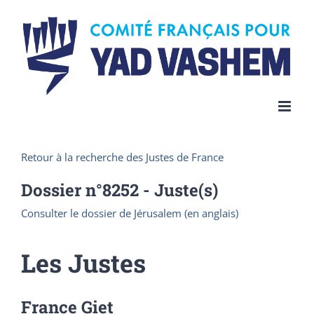
Skip
to
content
Retour à la recherche des Justes de France
Dossier n°
8252
- Juste(s)
Consulter le dossier de Jérusalem (en anglais)
Les Justes
France Giet