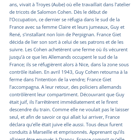
ans, vivait à Troyes (Aube) où elle travaillait dans l’atelier
de tricots de Salomon Cohen. Dès le début de
l’Occupation, ce dernier se réfugia dans le sud de la
France avec sa femme Claire et leurs jumeaux, Guy et
René, s’installant non loin de Perpignan. France Giet
décida de lier son sort à celui de ses patrons et de les
suivre. Les Cohen achetèrent une ferme où ils vécurent
jusqu’à ce que les Allemands occupent le sud de la
France; ils se réfugièrent alors à Nice, dans la zone sous
contrôle italien. En avril 1943, Guy Cohen retourna à la
ferme dans l’intention de la vendre; France Giet
l’accompagna. A leur retour, des policiers allemands
contrôlèrent leur compartiment. Découvrant que Guy
était juif, ils l’arrêtèrent immédiatement et le firent
descendre du train. Comme elle ne voulait pas le laisser
seul, et afin de savoir ce qui allait lui arriver, France
déclara qu’elle était juive elle aussi. Tous deux furent
conduits à Marseille et emprisonnés. Apprenant qu’ils
allaient être envoyés à Drancy, France comprit qu’elle