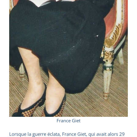
France Giet
Lorsque la guerre éclata, France Giet, qui avait alors 29