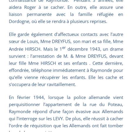
connaissance de Raymonde. Pendant 3 années, elle
aidera Roger à se cacher. En outre, elle assure une
liaison permanente avec la famille réfugiée en
Dordogne, où elle se rendra à plusieurs reprises.
Elle garde également d’affectueux contacts avec l’autre
sœur de Louis, Mme DREYFUS, son mari et sa fille, Mme
er
Andrée HIRSCH. Mais le 1
décembre 1943, un drame
survient : l’arrestation de M. & Mme DREYFUS, devant
leur fille Mme HIRSCH et ses enfants . Cette dernière,
effondrée, téléphone immédiatement à Raymonde pour
qu’elle vienne récupérer les enfants. Elle les cache et
s’occupera de leur ravitaillement.
En février 1944, lorsque la police allemande vient
perquisitionner l’appartement de la rue du Poteau,
Raymonde répond d’une façon évasive aux Allemands
qui l’interroge sur les LEVY. De plus, elle réussit à cacher
l’ordre de réquisition que les Allemands ont fait tomber