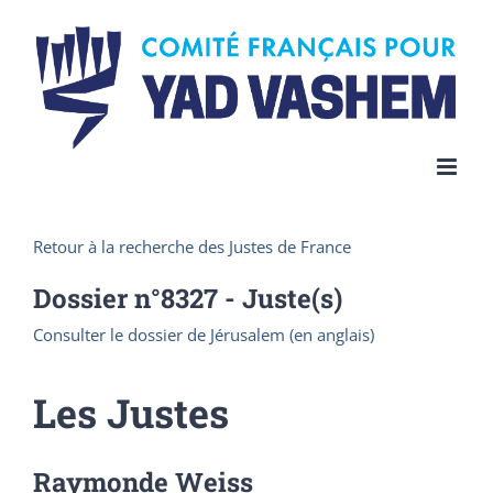
Skip
to
content
Retour à la recherche des Justes de France
Dossier n°
8327
- Juste(s)
Consulter le dossier de Jérusalem (en anglais)
Les Justes
Raymonde Weiss