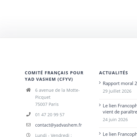
COMITÉ FRANÇAIS POUR
ACTUALITÉS
YAD VASHEM (CFYV)
Rapport moral 
6 avenue de la Motte-
29 juillet 2026
Picquet
75007 Paris
Le lien Francop
vient de paraîtr
01 47 20 99 57
24 juin 2026
contact@yadvashem.fr
Le lien Francop
Lundi - Vendredi :