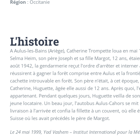
Région
:
Occitanie
L'histoire
A Aulus-les-Bains (Ariège), Catherine Trompette loua en mai 19
Selma Heim, son père Joseph et sa fille Margot, 12 ans, étaie
août 1942, la gendarmerie reçut l’ordre d’arrêter et interner 
réussirent à gagner la forêt comprise entre Aulus et la fron
cachette introuvable en forêt. Son père n’était, à cet époque,
Catherine, Huguette, âgée elle aussi de 12 ans. Après quoi, l
appartenant. Pendant quelques jours, Huguette veilla de so
jeune locataire. Un beau jour, l’autobus Aulus-Cahors se mit
livraison à l’arrivée et confia la fillette à un couvent, où ell
Suisse où les avait précédés le père de Margot.
Le 24 mai 1999, Yad Vashem – Institut International pour la Mém