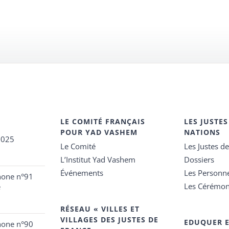
LE COMITÉ FRANÇAIS
LES JUSTES
POUR YAD VASHEM
NATIONS
2025
Le Comité
Les Justes d
L’Institut Yad Vashem
Dossiers
Événements
Les Personn
hone n°91
Les Cérémon
e
RÉSEAU « VILLES ET
VILLAGES DES JUSTES DE
EDUQUER 
hone n°90