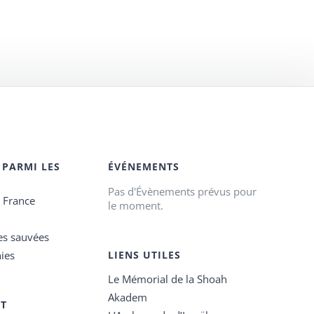
 PARMI LES
ÉVÉNEMENTS
Pas d'Évènements prévus pour
e France
le moment.
es sauvées
ies
LIENS UTILES
Le Mémorial de la Shoah
Akadem
ET