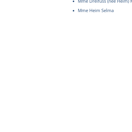
Mme Dreifuss (née Heim) 
Mme Heim Selma