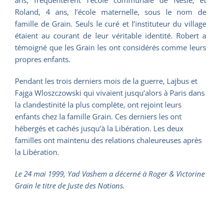
ans, fréquentèrent l’école communale de Nesle, et
Roland, 4 ans, l’école maternelle, sous le nom de
famille de Grain. Seuls le curé et l’instituteur du village
étaient au courant de leur véritable identité. Robert a
témoigné que les Grain les ont considérés comme leurs
propres enfants.
Pendant les trois derniers mois de la guerre, Lajbus et
Fajga Wloszczowski qui vivaient jusqu’alors à Paris dans
la clandestinité la plus complète, ont rejoint leurs
enfants chez la famille Grain. Ces derniers les ont
hébergés et cachés jusqu’à la Libération. Les deux
familles ont maintenu des relations chaleureuses après
la Libération.
Le 24 mai 1999, Yad Vashem a décerné à Roger & Victorine
Grain le titre de Juste des Nations.