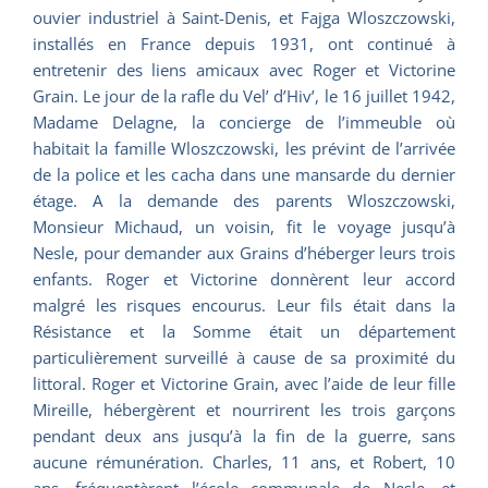
ouvier industriel à Saint-Denis, et Fajga Wloszczowski,
installés en France depuis 1931, ont continué à
entretenir des liens amicaux avec Roger et Victorine
Grain. Le jour de la rafle du Vel’ d’Hiv’, le 16 juillet 1942,
Madame Delagne, la concierge de l’immeuble où
habitait la famille Wloszczowski, les prévint de l’arrivée
de la police et les cacha dans une mansarde du dernier
étage. A la demande des parents Wloszczowski,
Monsieur Michaud, un voisin, fit le voyage jusqu’à
Nesle, pour demander aux Grains d’héberger leurs trois
enfants. Roger et Victorine donnèrent leur accord
malgré les risques encourus. Leur fils était dans la
Résistance et la Somme était un département
particulièrement surveillé à cause de sa proximité du
littoral. Roger et Victorine Grain, avec l’aide de leur fille
Mireille, hébergèrent et nourrirent les trois garçons
pendant deux ans jusqu’à la fin de la guerre, sans
aucune rémunération. Charles, 11 ans, et Robert, 10