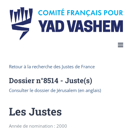
Skip
to
content
Retour à la recherche des Justes de France
Dossier n°
8514
- Juste(s)
Consulter le dossier de Jérusalem (en anglais)
Les Justes
Année de nomination : 2000