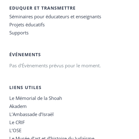
EDUQUER ET TRANSMETTRE
Séminaires pour éducateurs et enseignants
Projets éducatifs
Supports
ÉVÉNEMENTS
Pas d'Évènements prévus pour le moment.
LIENS UTILES
Le Mémorial de la Shoah
Akadem
L’Ambassade d’Israël
Le CRIF
L’OSE
Le Musée d’art et d’histoire du Judaïsme