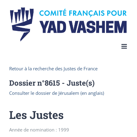
Skip
to
content
Retour à la recherche des Justes de France
Dossier n°
8615
- Juste(s)
Consulter le dossier de Jérusalem (en anglais)
Les Justes
Année de nomination : 1999