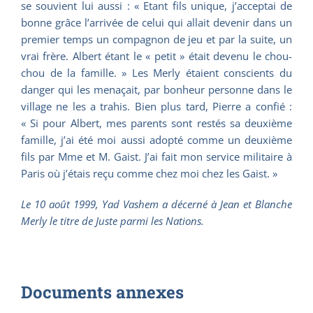
se souvient lui aussi : « Etant fils unique, j’acceptai de
bonne grâce l’arrivée de celui qui allait devenir dans un
premier temps un compagnon de jeu et par la suite, un
vrai frère. Albert étant le « petit » était devenu le chou-
chou de la famille. » Les Merly étaient conscients du
danger qui les menaçait, par bonheur personne dans le
village ne les a trahis. Bien plus tard, Pierre a confié :
« Si pour Albert, mes parents sont restés sa deuxième
famille, j’ai été moi aussi adopté comme un deuxième
fils par Mme et M. Gaist. J’ai fait mon service militaire à
Paris où j’étais reçu comme chez moi chez les Gaist. »
Le 10 août 1999, Yad Vashem a décerné à Jean et Blanche
Merly le titre de Juste parmi les Nations.
Documents annexes