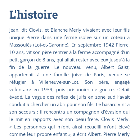
L'histoire
Jean, dit Clovis, et Blanche Merly vivaient avec leur fils
unique Pierre dans une ferme isolée sur un coteau à
Massoulès (Lot-et-Garonne). En septembre 1942 Pierre,
10 ans, vit son père rentrer à la ferme accompagné d’un
petit garçon de 8 ans, qui allait rester avec eux jusqu’à la
fin de la guerre. Le nouveau venu, Albert Gaist,
appartenait à une famille juive de Paris, venue se
réfugier à Villeneuve-sur-Lot. Son père, engagé
volontaire en 1939, puis prisonnier de guerre, s’était
évadé. La vague des rafles de Juifs en zone sud l’avait
conduit à chercher un abri pour son fils. Le hasard vint à
son secours : il rencontra un compagnon d’évasion qui
le mit en rapports avec son beau-frère, Clovis Merly.
« Les personnes qui m’ont ainsi recueilli m’ont élevé
comme leur propre enfant », a écrit Albert. Pierre Merly