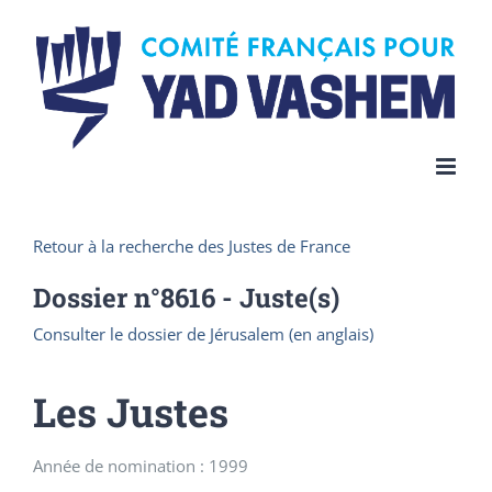
Skip
to
content
Retour à la recherche des Justes de France
Dossier n°
8616
- Juste(s)
Consulter le dossier de Jérusalem (en anglais)
Les Justes
Année de nomination : 1999