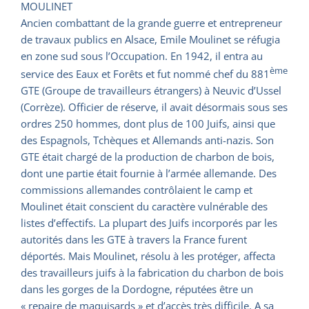
MOULINET
Ancien combattant de la grande guerre et entrepreneur
de travaux publics en Alsace, Emile Moulinet se réfugia
en zone sud sous l’Occupation. En 1942, il entra au
ème
service des Eaux et Forêts et fut nommé chef du 881
GTE (Groupe de travailleurs étrangers) à Neuvic d’Ussel
(Corrèze). Officier de réserve, il avait désormais sous ses
ordres 250 hommes, dont plus de 100 Juifs, ainsi que
des Espagnols, Tchèques et Allemands anti-nazis. Son
GTE était chargé de la production de charbon de bois,
dont une partie était fournie à l’armée allemande. Des
commissions allemandes contrôlaient le camp et
Moulinet était conscient du caractère vulnérable des
listes d’effectifs. La plupart des Juifs incorporés par les
autorités dans les GTE à travers la France furent
déportés. Mais Moulinet, résolu à les protéger, affecta
des travailleurs juifs à la fabrication du charbon de bois
dans les gorges de la Dordogne, réputées être un
« repaire de maquisards » et d’accès très difficile. A sa