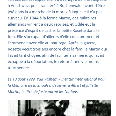
à Auschwitz, puis transféré à Buchenwald, avant d’être
jeté dans la « marche de la mort » à laquelle il n’a pas
survécu. En 1944 à la ferme Martin, des militaires
allemands vinrent à deux reprises, et Odile eut la
présence d’esprit de cacher la petite Rosette dans le
foin. Elle s’occupait d’ailleurs d’elle constamment et
l’emmenait avec elle au pâturage. Après la guerre,
Rosette vécut trois ans encore chez la famille Martin qui
l’avait tant choyée, afin de faciliter à sa mère, qui avait
échappé à la déportation, le retour à une vie moins
tourmentée.
Le 10 août 1999, Yad Vashem – Institut International pour
la Mémoire de la Shoah a décerné, à Albert et Juliette
Martin, le titre de Juste parmi les Nations.