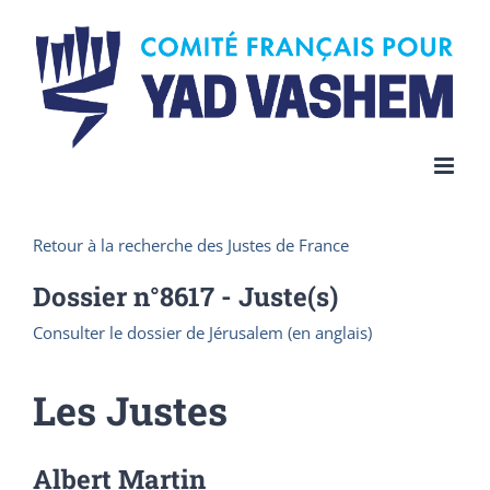
Skip
to
content
Retour à la recherche des Justes de France
Dossier n°
8617
- Juste(s)
Consulter le dossier de Jérusalem (en anglais)
Les Justes
Albert Martin