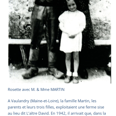
Rosette avec M. & Mme MARTIN
A Vaulandry (Maine-et-Loire), la famille Martin, les
parents et leurs trois filles, exploitaient une ferme sise
au lieu dit L’aître David. En 1942, il arrivait que, dans la