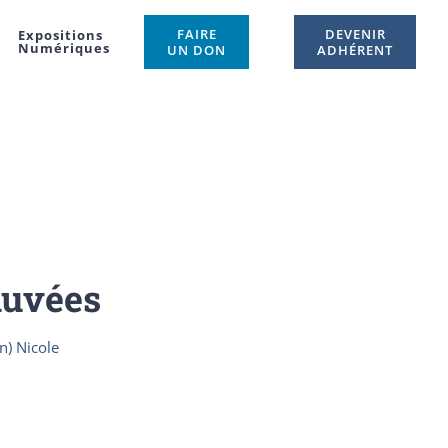
FAIRE
DEVENIR
Expositions
Numériques
UN DON
ADHÉRENT
auvées
n) Nicole