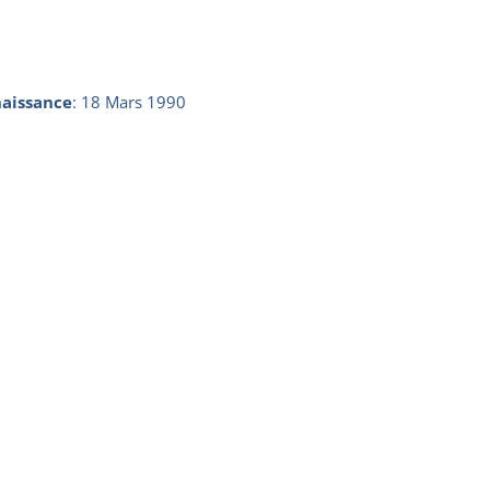
aissance
:
18 Mars 1990