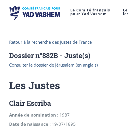
Le Comité français
Le
pour Yad Vashem
le
Retour à la recherche des Justes de France
Dossier n°
882B
- Juste(s)
Consulter le dossier de Jérusalem (en anglais)
Les Justes
Clair Escriba
Année de nomination :
1987
Date de naissance :
19/07/1895