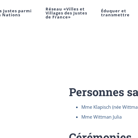
Réseau «Villes et
s Justes parmi
Éduquer et
Villages des Justes
s Nations
transmettre
de France»
Personnes s
Mme Klapisch (née Wittma
Mme Wittman Julia
Cérémonies