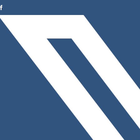
Facebook
Instagram
LinkedIn
X