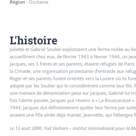
Région
:
Occitanie
L'histoire
Juliette et Gabriel Soulier exploitaient une ferme isolée au l
accueillirent chez eux, de février 1943 à février 1944, un je
Jacques, ses 3 frères et ses parents, étaient réfugiés de Pari
la Cimade, une organisation protestante d’entraide aux réfugi
Roger et ses parents furent orientés vers la Lozère où ils fur
adopté par les Soulier qui le considérèrent comme leur fils.
une menace de dénonciation pesa sur Jacques, Gabriel lui tr
fois l’alerte passée, Jacques put revenir à « La Bouscarasse 
1944, Jacques dut définitivement quitter leur ferme par suit
avaient une fille aînée déjà mariée, Jeannette, qui hébergea 
Le 13 août 2000, Yad Vashem – Institut International pour la Mém