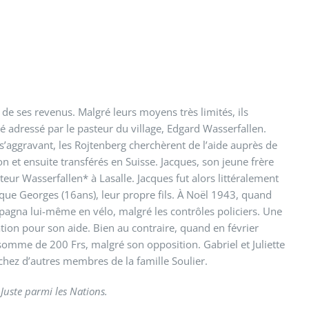
 de ses revenus. Malgré leurs moyens très limités, ils
té adressé par le pasteur du village, Edgard Wasserfallen.
n s’aggravant, les Rojtenberg cherchèrent de l’aide auprès de
n et ensuite transférés en Suisse. Jacques, son jeune frère
teur Wasserfallen* à Lasalle. Jacques fut alors littéralement
 que Georges (16ans), leur propre fils. À Noël 1943, quand
pagna lui-même en vélo, malgré les contrôles policiers. Une
ation pour son aide. Bien au contraire, quand en février
 somme de 200 Frs, malgré son opposition. Gabriel et Juliette
 chez d’autres membres de la famille Soulier.
 Juste parmi les Nations.