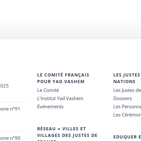
LE COMITÉ FRANÇAIS
LES JUSTES
POUR YAD VASHEM
NATIONS
2025
Le Comité
Les Justes d
L’Institut Yad Vashem
Dossiers
Événements
Les Personn
hone n°91
Les Cérémon
e
RÉSEAU « VILLES ET
VILLAGES DES JUSTES DE
EDUQUER 
hone n°90