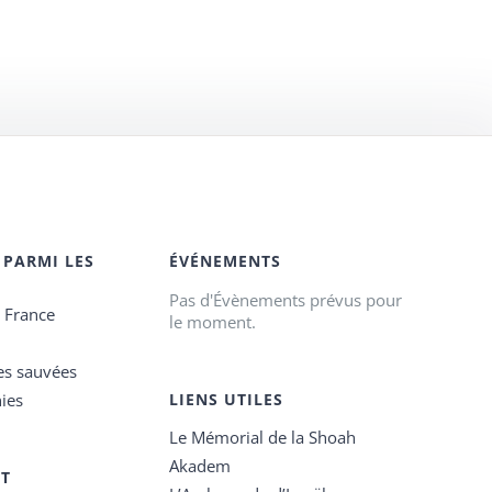
 PARMI LES
ÉVÉNEMENTS
Pas d'Évènements prévus pour
e France
le moment.
es sauvées
ies
LIENS UTILES
Le Mémorial de la Shoah
Akadem
ET