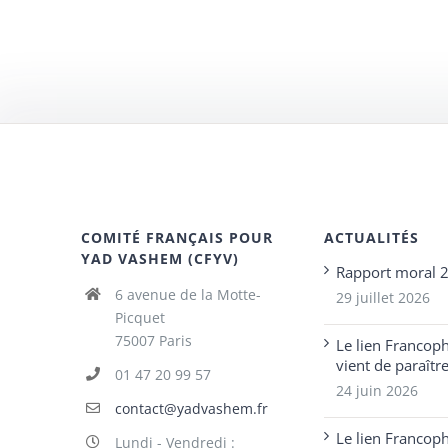
COMITÉ FRANÇAIS POUR
ACTUALITÉS
YAD VASHEM (CFYV)
Rapport moral 
6 avenue de la Motte-
29 juillet 2026
Picquet
75007 Paris
Le lien Francop
vient de paraîtr
01 47 20 99 57
24 juin 2026
contact@yadvashem.fr
Le lien Francop
Lundi - Vendredi :