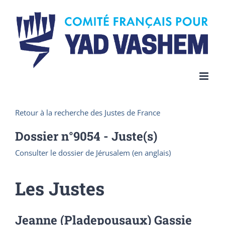
Skip
to
content
Retour à la recherche des Justes de France
Dossier n°
9054
- Juste(s)
Consulter le dossier de Jérusalem (en anglais)
Les Justes
Jeanne (Pladepousaux) Gassie