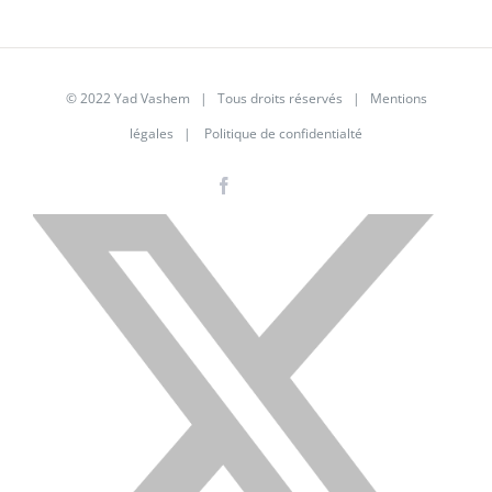
© 2022 Yad Vashem | Tous droits réservés |
Mentions
légales
|
Politique de confidentialté
Facebook
Instagram
LinkedIn
X