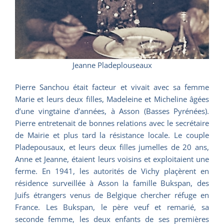
Jeanne Pladeplouseaux
Pierre Sanchou était facteur et vivait avec sa femme
Marie et leurs deux filles, Madeleine et Micheline âgées
d’une vingtaine d’années, à Asson (Basses Pyrénées).
Pierre entretenait de bonnes relations avec le secrétaire
de Mairie et plus tard la résistance locale. Le couple
Pladepousaux, et leurs deux filles jumelles de 20 ans,
Anne et Jeanne, étaient leurs voisins et exploitaient une
ferme. En 1941, les autorités de Vichy plaçèrent en
résidence surveillée à Asson la famille Bukspan, des
Juifs étrangers venus de Belgique chercher réfuge en
France. Les Bukspan, le père veuf et remarié, sa
seconde femme, les deux enfants de ses premières