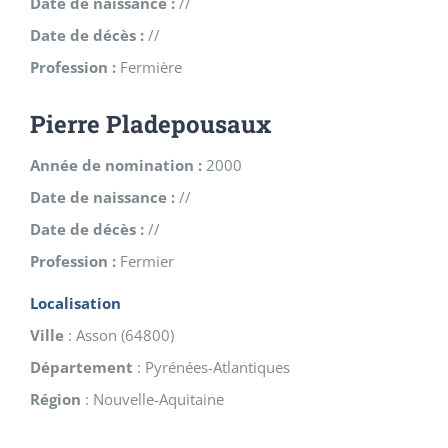
Date de naissance :
//
Date de décès :
//
Profession :
Fermière
Pierre Pladepousaux
Année de nomination :
2000
Date de naissance :
//
Date de décès :
//
Profession :
Fermier
Localisation
Ville
:
Asson
(
64800
)
Département
:
Pyrénées-Atlantiques
Région
:
Nouvelle-Aquitaine