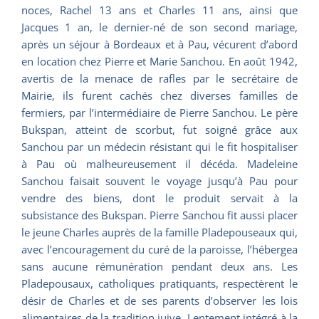
noces, Rachel 13 ans et Charles 11 ans, ainsi que
Jacques 1 an, le dernier-né de son second mariage,
après un séjour à Bordeaux et à Pau, vécurent d’abord
en location chez Pierre et Marie Sanchou. En août 1942,
avertis de la menace de rafles par le secrétaire de
Mairie, ils furent cachés chez diverses familles de
fermiers, par l’intermédiaire de Pierre Sanchou. Le père
Bukspan, atteint de scorbut, fut soigné grâce aux
Sanchou par un médecin résistant qui le fit hospitaliser
à Pau où malheureusement il décéda. Madeleine
Sanchou faisait souvent le voyage jusqu’à Pau pour
vendre des biens, dont le produit servait à la
subsistance des Bukspan. Pierre Sanchou fit aussi placer
le jeune Charles auprès de la famille Pladepouseaux qui,
avec l’encouragement du curé de la paroisse, l’hébergea
sans aucune rémunération pendant deux ans. Les
Pladepousaux, catholiques pratiquants, respectèrent le
désir de Charles et de ses parents d’observer les lois
alimentaires de la tradition juive. Lentement intégré à la