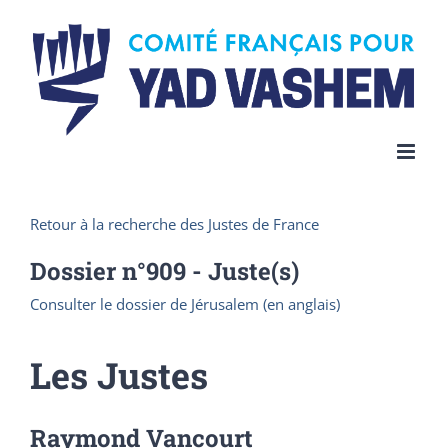
Skip
to
content
Retour à la recherche des Justes de France
Dossier n°
909
- Juste(s)
Consulter le dossier de Jérusalem (en anglais)
Les Justes
Raymond Vancourt