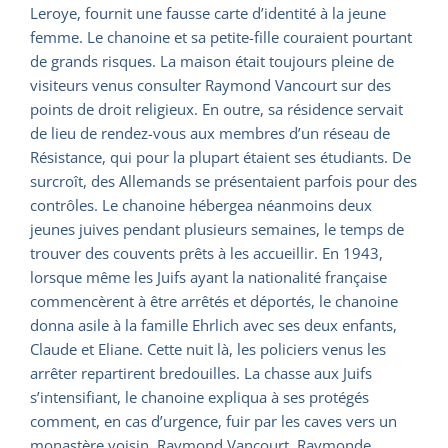
Leroye, fournit une fausse carte d’identité à la jeune
femme. Le chanoine et sa petite-fille couraient pourtant
de grands risques. La maison était toujours pleine de
visiteurs venus consulter Raymond Vancourt sur des
points de droit religieux. En outre, sa résidence servait
de lieu de rendez-vous aux membres d’un réseau de
Résistance, qui pour la plupart étaient ses étudiants. De
surcroît, des Allemands se présentaient parfois pour des
contrôles. Le chanoine hébergea néanmoins deux
jeunes juives pendant plusieurs semaines, le temps de
trouver des couvents prêts à les accueillir. En 1943,
lorsque même les Juifs ayant la nationalité française
commencèrent à être arrêtés et déportés, le chanoine
donna asile à la famille Ehrlich avec ses deux enfants,
Claude et Eliane. Cette nuit là, les policiers venus les
arrêter repartirent bredouilles. La chasse aux Juifs
s’intensifiant, le chanoine expliqua à ses protégés
comment, en cas d’urgence, fuir par les caves vers un
monastère voisin. Raymond Vancourt, Raymonde