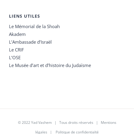
LIENS UTILES
Le Mémorial de la Shoah
Akadem
L’Ambassade d’Israël
Le CRIF
L’OSE
Le Musée d’art et d’histoire du Judaïsme
© 2022 Yad Vashem | Tous droits réservés |
Mentions
légales
|
Politique de confidentialté