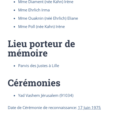
Mme Diament (née Kahn) Irène
Mme Ehrlich Irma
Mme Ouaknin (néé Ehrlich) Eliane
Mme Poll (née Kahn) Irène
Lieu porteur de
mémoire
Parvis des Justes à Lille
Cérémonies
Yad Vashem Jérusalem (91034)
Date de Cérémonie de reconnaissance
:
17 Juin 1975