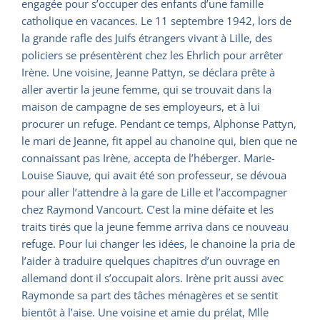
engagée pour s’occuper des enfants d’une famille
catholique en vacances. Le 11 septembre 1942, lors de
la grande rafle des Juifs étrangers vivant à Lille, des
policiers se présentèrent chez les Ehrlich pour arrêter
Irène. Une voisine, Jeanne Pattyn, se déclara prête à
aller avertir la jeune femme, qui se trouvait dans la
maison de campagne de ses employeurs, et à lui
procurer un refuge. Pendant ce temps, Alphonse Pattyn,
le mari de Jeanne, fit appel au chanoine qui, bien que ne
connaissant pas Irène, accepta de l’héberger. Marie-
Louise Siauve, qui avait été son professeur, se dévoua
pour aller l’attendre à la gare de Lille et l’accompagner
chez Raymond Vancourt. C’est la mine défaite et les
traits tirés que la jeune femme arriva dans ce nouveau
refuge. Pour lui changer les idées, le chanoine la pria de
l’aider à traduire quelques chapitres d’un ouvrage en
allemand dont il s’occupait alors. Irène prit aussi avec
Raymonde sa part des tâches ménagères et se sentit
bientôt à l’aise. Une voisine et amie du prélat, Mlle