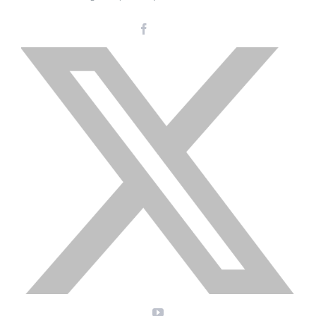
Facebook
Instagram
LinkedIn
X
YouTube