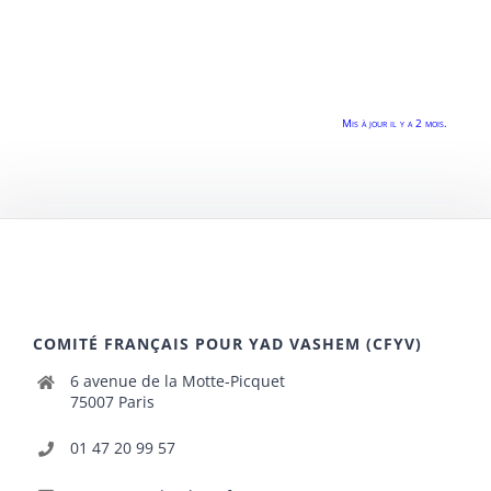
Mis à jour il y a 2 mois.
COMITÉ FRANÇAIS POUR YAD VASHEM (CFYV)
6 avenue de la Motte-Picquet
75007 Paris
01 47 20 99 57