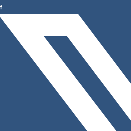
Facebook
Instagram
LinkedIn
X