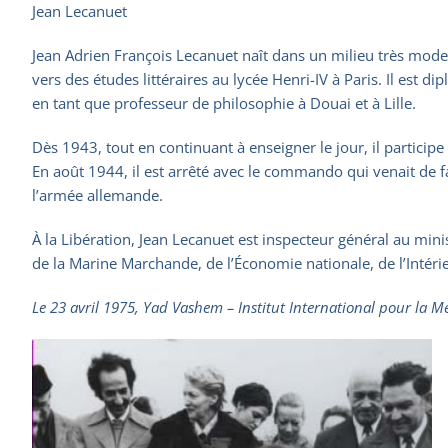
Jean Lecanuet
Jean Adrien François Lecanuet naît dans un milieu très modest
vers des études littéraires au lycée Henri-IV à Paris. Il est 
en tant que professeur de philosophie à Douai et à Lille.
Dès 1943, tout en continuant à enseigner le jour, il particip
En août 1944, il est arrêté avec le commando qui venait de fa
l’armée allemande.
À la Libération, Jean Lecanuet est inspecteur général au minis
de la Marine Marchande, de l’Économie nationale, de l’Intéri
Le 23 avril 1975, Yad Vashem – Institut International pour la Mé