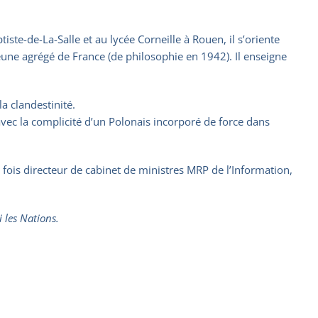
ste-de-La-Salle et au lycée Corneille à Rouen, il s’oriente
 jeune agrégé de France (de philosophie en 1942). Il enseigne
a clandestinité.
 avec la complicité d’un Polonais incorporé de force dans
s fois directeur de cabinet de ministres MRP de l’Information,
 les Nations.