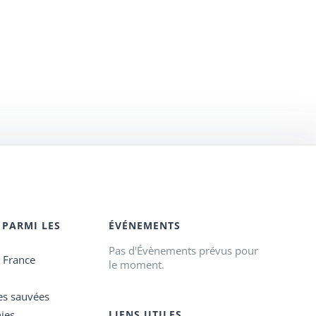
 PARMI LES
ÉVÉNEMENTS
Pas d'Évènements prévus pour
e France
le moment.
es sauvées
ies
LIENS UTILES