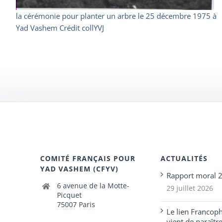
la cérémonie pour planter un arbre le 25 décembre 1975 à
Yad Vashem Crédit collYVJ
COMITÉ FRANÇAIS POUR
ACTUALITÉS
YAD VASHEM (CFYV)
Rapport moral 
6 avenue de la Motte-
29 juillet 2026
Picquet
75007 Paris
Le lien Francop
vient de paraîtr