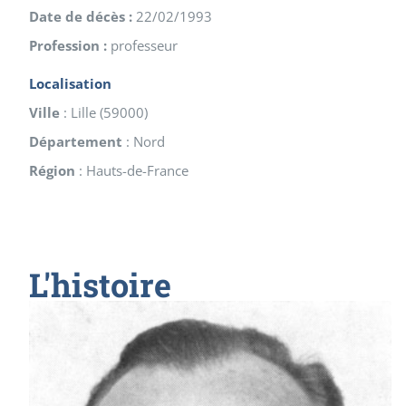
Date de décès :
22/02/1993
Profession :
professeur
Localisation
Ville
:
Lille
(
59000
)
Département
:
Nord
Région
:
Hauts-de-France
L'histoire