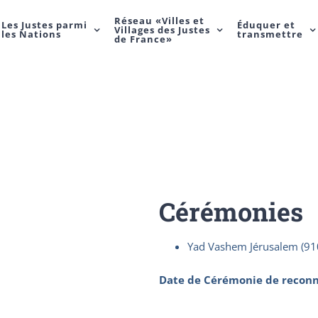
Réseau «Villes et
Les Justes parmi
Éduquer et
Villages des Justes
les Nations
transmettre
de France»
Cérémonies
Yad Vashem Jérusalem (91
Date de Cérémonie de reconn