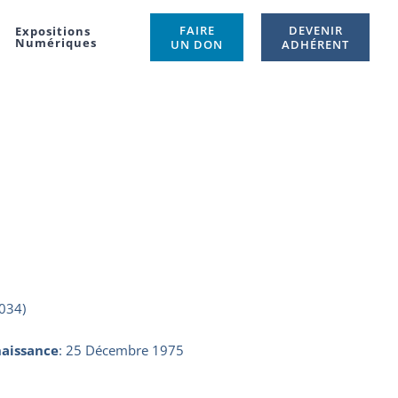
FAIRE
DEVENIR
Expositions
Numériques
UN DON
ADHÉRENT
034)
aissance
:
25 Décembre 1975