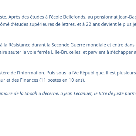
e. Après des études à l’école Bellefonds, au pensionnat Jean-Bapti
diplômé d’études supérieures de lettres, et à 22 ans devient le plus
e à la Résistance durant la Seconde Guerre mondiale et entre dans l
ire sauter la voie ferrée Lille-Bruxelles, et parvient à s’échapper
tère de l’information. Puis sous la IVe République, il est plusieur
eur et des Finances (11 postes en 10 ans).
moire de la Shoah a décerné, à Jean Lecanuet, le titre de Juste parmi