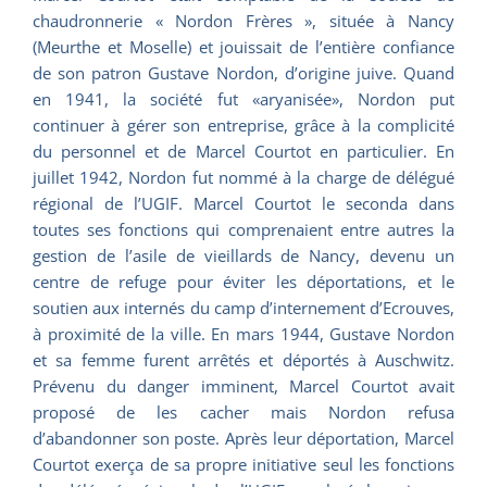
chaudronnerie « Nordon Frères », située à Nancy
(Meurthe et Moselle) et jouissait de l’entière confiance
de son patron Gustave Nordon, d’origine juive. Quand
en 1941, la société fut «aryanisée», Nordon put
continuer à gérer son entreprise, grâce à la complicité
du personnel et de Marcel Courtot en particulier. En
juillet 1942, Nordon fut nommé à la charge de délégué
régional de l’UGIF. Marcel Courtot le seconda dans
toutes ses fonctions qui comprenaient entre autres la
gestion de l’asile de vieillards de Nancy, devenu un
centre de refuge pour éviter les déportations, et le
soutien aux internés du camp d’internement d’Ecrouves,
à proximité de la ville. En mars 1944, Gustave Nordon
et sa femme furent arrêtés et déportés à Auschwitz.
Prévenu du danger imminent, Marcel Courtot avait
proposé de les cacher mais Nordon refusa
d’abandonner son poste. Après leur déportation, Marcel
Courtot exerça de sa propre initiative seul les fonctions