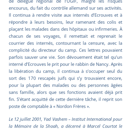
de délégué régional de l’UGIF, malgré les risques
encourus, du fait du contrôle allemand sur ses activités.
Il continua à rendre visite aux internés d’Ecrouves et à
répondre à leurs besoins, leur ramenant des colis et
plaçant les malades dans des hôpitaux ou infirmeries. À
chacun de ses voyages, il remettait et reprenait le
courrier des internés, contournant la censure, avec la
complicité du directeur du camp. Ces lettres pouvaient
parfois sauver une vie. Son dévouement était tel qu’un
interné d’Ecrouves le prit pour le rabbin de Nancy. Après
la libération du camp, il continua à s’occuper seul du
sort des 170 rescapés juifs qui s’y trouvaient encore,
pour la plupart des malades ou des personnes âgées
sans famille, alors que ses fonctions avaient déjà prit
fin. S’étant acquitté de cette dernière tâche, il reprit son
poste de comptable à « Nordon Frères ».
Le 12 juillet 2001, Yad Vashem – Institut International pour
la Mémoire de la Shoah, a décerné à Marcel Courtot le