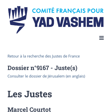
Skip
to
content
Retour à la recherche des Justes de France
Dossier n°
9167
- Juste(s)
Consulter le dossier de Jérusalem (en anglais)
Les Justes
Marcel Courtot