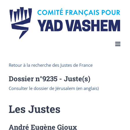
Skip
to
content
Retour à la recherche des Justes de France
Dossier n°
9235
- Juste(s)
Consulter le dossier de Jérusalem (en anglais)
Les Justes
André Eugène Gioux