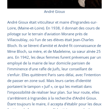
André Gioux
André Gioux était viticulteur et maire d’Ingrandes-sur-
Loire, (Maine-et-Loire). En 1938, il donnait des cours de
pilotage sur le terrain d’aviation Morane près de
Villacoublay, où l’un de ses élèves était Jean-Charles
Bloch. Ils se lièrent d’amitié et André fit connaissance de
Mme Bloch, sa mère, et de Madeleine, sa sœur aînée 25
ans. En 1942, les deux femmes furent prévenues par un
employé de la mairie de leur domicile parisien de
l’imminence d’une rafle de Juifs, leur conseillant de
s’enfuir. Elles quittèrent Paris sans délai, avec l’intention
de passer en zone sud. Mais leurs cartes d’identité
portaient le tampon « Juif », ce qui les mettait dans
l’impossibilité de réaliser leur plan. Sur leur route, elles
s’arrêtèrent à Ingrandes à la recherche d’André Gioux.
Étant toujours le maire, il accepta d’établir pour les deux