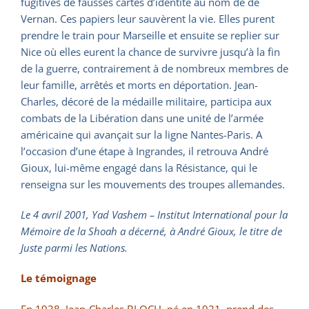
fugitives de fausses cartes d’identité au nom de de
Vernan. Ces papiers leur sauvèrent la vie. Elles purent
prendre le train pour Marseille et ensuite se replier sur
Nice où elles eurent la chance de survivre jusqu’à la fin
de la guerre, contrairement à de nombreux membres de
leur famille, arrêtés et morts en déportation. Jean-
Charles, décoré de la médaille militaire, participa aux
combats de la Libération dans une unité de l’armée
américaine qui avançait sur la ligne Nantes-Paris. A
l’occasion d’une étape à Ingrandes, il retrouva André
Gioux, lui-même engagé dans la Résistance, qui le
renseigna sur les mouvements des troupes allemandes.
Le 4 avril 2001, Yad Vashem – Institut International pour la
Mémoire de la Shoah a décerné, à André Gioux, le titre de
Juste parmi les Nations.
Le témoignage
En 1938, Jean-Charles BLOCH, né en 1921, prend des