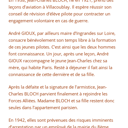
leçons d’aviation à Villacoublay. Il espère réussir son
conseil de révision d’élève pilote pour contracter un
engagement volontaire en cas de guerre.
André GIOUX, par ailleurs maire d’Ingrandes sur Loire,
consacre bénévolement son temps libre à la formation
de ces jeunes pilotes. C’est ainsi que les deux hommes
font connaissance. Un jour, après une leçon, André
GIOUX raccompagne le jeune Jean-Charles chez sa
mère, qui habite Paris. Resté à déjeuner il fait ainsi la
connaissance de cette dernière et de sa fille.
Après la défaite et la signature de l’armistice, Jean-
Charles BLOCH parvient finalement à rejoindre les
Forces Alliées. Madame BLOCH et sa fille restent donc
seules dans l’appartement parisien.
En 1942, elles sont prévenues des risques imminents
d’arrestation par un employé de la mairie du 8ème