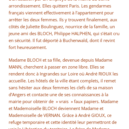
arrondissement. Elles quittent Paris. Les gendarmes
français viennent effectivement à l’appartement pour
arrêter les deux femmes. Ils y trouvent finalement, aux
côtés de Juliette Boulinguez, nourrice de la famille, un
jeune ami des BLOCH, Philippe HALPHEN, qui s’était cru
en sécurité. Il fut déporté à Buchenwald, dont il revint
fort heureusement.
Madame BLOCH et sa fille, devenue depuis Madame
MANN, cherchent à passer en zone libre. Elles se
rendent donc à Ingrandes sur Loire où André RIOUX les
accueille. Les hôtels de la ville étant complets, il remet
sans hésiter aux deux femmes les clefs de sa maison
d’Angers et contacte une de ses connaissances à la
mairie pour obtenir de » vrais » faux papiers. Madame
et Mademoiselle BLOCH deviennent Madame et
Mademoiselle de VERNAN. Grâce à André GIOUX, ce
refuge temporaire et cette identité leur permettront de
voir la Libération du territoire. Le frère de Madame