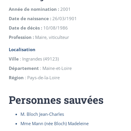
Année de nomination :
2001
Date de naissance :
26/03/1901
Date de décès :
10/08/1986
Profession :
Maire, viticulteur
Localisation
Ville
:
Ingrandes
(
49123
)
Département
:
Maine-et-Loire
Région
:
Pays-de-la-Loire
Personnes sauvées
M. Bloch Jean-Charles
Mme Mann (née Bloch) Madeleine