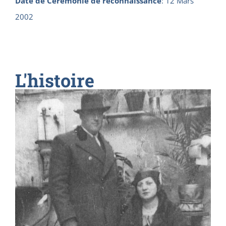
Date de Cérémonie de reconnaissance
:
12 Mars
2002
L'histoire