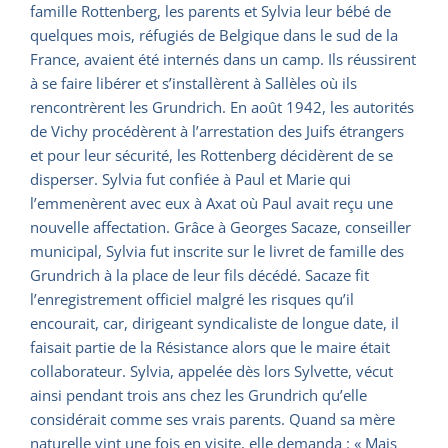
famille Rottenberg, les parents et Sylvia leur bébé de
quelques mois, réfugiés de Belgique dans le sud de la
France, avaient été internés dans un camp. Ils réussirent
à se faire libérer et s’installèrent à Sallèles où ils
rencontrèrent les Grundrich. En août 1942, les autorités
de Vichy procédèrent à l’arrestation des Juifs étrangers
et pour leur sécurité, les Rottenberg décidèrent de se
disperser. Sylvia fut confiée à Paul et Marie qui
l’emmenèrent avec eux à Axat où Paul avait reçu une
nouvelle affectation. Grâce à Georges Sacaze, conseiller
municipal, Sylvia fut inscrite sur le livret de famille des
Grundrich à la place de leur fils décédé. Sacaze fit
l’enregistrement officiel malgré les risques qu’il
encourait, car, dirigeant syndicaliste de longue date, il
faisait partie de la Résistance alors que le maire était
collaborateur. Sylvia, appelée dès lors Sylvette, vécut
ainsi pendant trois ans chez les Grundrich qu’elle
considérait comme ses vrais parents. Quand sa mère
naturelle vint une fois en visite, elle demanda : « Mais