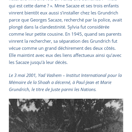
qui est cette dame ? ». Mme Sacaze et ses trois enfants
vinrent bientôt eux aussi s’installer chez les Grundrich
parce que Georges Sacaze, recherché par la police, avait
plongé dans la clandestinité. Sylvia fut considérée
comme leur petite cousine. En 1945, quand ses parents
vinrent la rechercher, sa séparation des Grundrich fut
vécue comme un grand déchirement des deux côtés.
Elle maintint avec eux des liens affectueux ainsi qu’avec
les Sacaze jusqu’à leur décès.
Le 3 mai 2001, Yad Vashem – Institut International pour la
Mémoire de la Shoah a décerné, à Paul-Jean et Marie
Grundrich, le titre de Juste parmi les Nations.