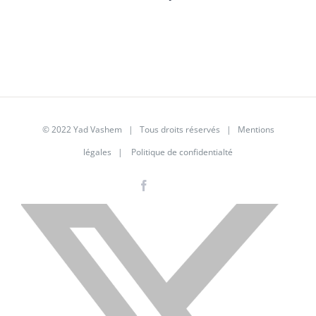
© 2022 Yad Vashem | Tous droits réservés |
Mentions
légales
|
Politique de confidentialté
Facebook
Instagram
LinkedIn
X