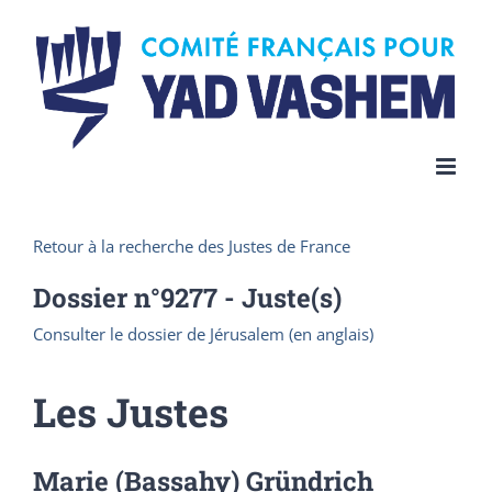
Skip
to
content
Retour à la recherche des Justes de France
Dossier n°
9277
- Juste(s)
Consulter le dossier de Jérusalem (en anglais)
Les Justes
Marie (Bassahy) Gründrich