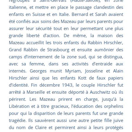
regroupés à Saint-Gervais (Haute-Savoie), en zone
italienne, et mettre en place le passage clandestin des
enfants en Suisse et en Italie. Bernard et Sarah avaient
été confiés aux soins des Mazeau par leurs parents pour
assurer leur sécurité tout en leur permettant une plus
grande liberté d’action. De même, la maison des
Mazeau accueillit les trois enfants du Rabbin Hirschler,
Grand Rabbin de Strasbourg et ensuite aumônier des
camps d’internement de la zone sud, qui se distingua,
avec sa femme, dans ses activités d’entraide aux
internés. Georges munit Myriam, Josseline et Alain
Hirschler ainsi que les enfants Kott de faux papiers
d’identité. Fin décembre 1943, le couple Hirschler fut
arrêté à Marseille et ensuite déporté à Auschwitz où ils
périrent. Les Mazeau prirent en charge, jusqu’à la
Libération et à titre gracieux, l’éducation des orphelins
pour qui la disparition de leurs parents fut une grande
tragédie. Ils sauvèrent aussi une autre petite fille juive
du nom de Claire et permirent ainsi à leurs protégés