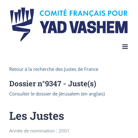
Skip
to
content
Retour à la recherche des Justes de France
Dossier n°
9347
- Juste(s)
Consulter le dossier de Jérusalem (en anglais)
Les Justes
Année de nomination : 2001