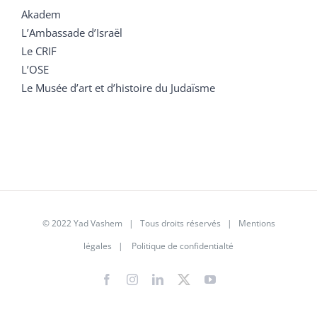
Akadem
L’Ambassade d’Israël
Le CRIF
L’OSE
Le Musée d’art et d’histoire du Judaïsme
© 2022 Yad Vashem | Tous droits réservés |
Mentions
légales
|
Politique de confidentialté
Facebook
Instagram
LinkedIn
X
YouTube