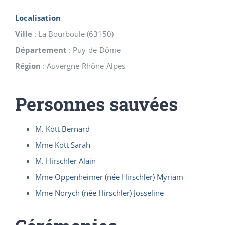
Localisation
Ville
:
La Bourboule
(
63150
)
Département
:
Puy-de-Dôme
Région
:
Auvergne-Rhône-Alpes
Personnes sauvées
M. Kott Bernard
Mme Kott Sarah
M. Hirschler Alain
Mme Oppenheimer (née Hirschler) Myriam
Mme Norych (née Hirschler) Josseline