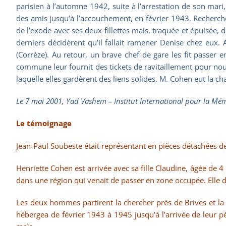
parisien à l’automne 1942, suite à l’arrestation de son mari, 
des amis jusqu’à l’accouchement, en février 1943. Recherchée 
de l’exode avec ses deux fillettes mais, traquée et épuisée, 
derniers décidèrent qu’il fallait ramener Denise chez eux. 
(Corrèze). Au retour, un brave chef de gare les fit passer e
commune leur fournit des tickets de ravitaillement pour nour
laquelle elles gardèrent des liens solides. M. Cohen eut la c
Le 7 mai 2001, Yad Vashem – Institut International pour la Mémoi
Le témoignage
Jean-Paul Soubeste était représentant en pièces détachées de 
Henriette Cohen est arrivée avec sa fille Claudine, âgée de 4 
dans une région qui venait de passer en zone occupée. Elle d
Les deux hommes partirent la chercher près de Brives et la r
hébergea de février 1943 à 1945 jusqu’à l’arrivée de leur 