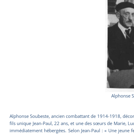
Alphonse S
Alphonse Soubeste, ancien combattant de 1914-1918, décoré de
fils unique Jean-Paul, 22 ans, et une des sœurs de Marie, Lu
immédiatement hébergées. Selon Jean-Paul : « Une jeune fem