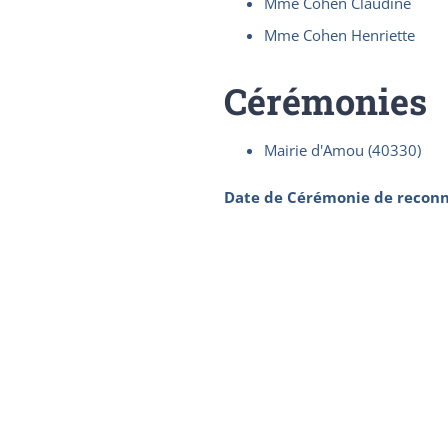
Mme Cohen Claudine
Mme Cohen Henriette
Cérémonies
Mairie d'Amou (40330)
Date de Cérémonie de reconn