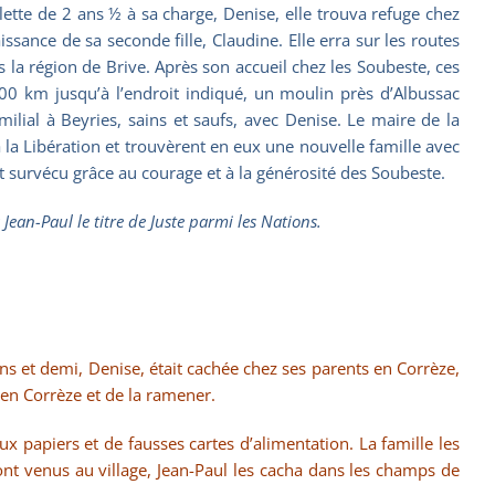
illette de 2 ans ½ à sa charge, Denise, elle trouva refuge chez
ssance de sa seconde fille, Claudine. Elle erra sur les routes
s la région de Brive. Après son accueil chez les Soubeste, ces
 300 km jusqu’à l’endroit indiqué, un moulin près d’Albussac
milial à Beyries, sains et saufs, avec Denise. Le maire de la
 la Libération et trouvèrent en eux une nouvelle famille avec
nt survécu grâce au courage et à la générosité des Soubeste.
ean-Paul le titre de Juste parmi les Nations.
 ans et demi, Denise, était cachée chez ses parents en Corrèze,
 en Corrèze et de la ramener.
x papiers et de fausses cartes d’alimentation. La famille les
nt venus au village, Jean-Paul les cacha dans les champs de