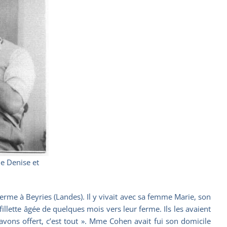
e Denise et
erme à Beyries (Landes). Il y vivait avec sa femme Marie, son
llette âgée de quelques mois vers leur ferme. Ils les avaient
vons offert, c’est tout ». Mme Cohen avait fui son domicile