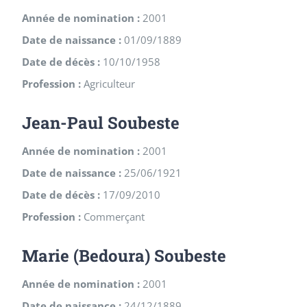
Année de nomination :
2001
Date de naissance :
01/09/1889
Date de décès :
10/10/1958
Profession :
Agriculteur
Jean-Paul Soubeste
Année de nomination :
2001
Date de naissance :
25/06/1921
Date de décès :
17/09/2010
Profession :
Commerçant
Marie (Bedoura) Soubeste
Année de nomination :
2001
Date de naissance :
24/12/1889