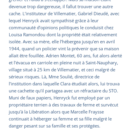
devenue trop dangereuse, il fallut trouver une autre
cache. L’instituteur de Villematier, Gabriel Dieudé, avec
lequel Henryck avait sympathisé grâce à leur
communauté d’opinions politiques le conduisit chez
Louisa Ramondou dont la propriété était relativement
isolée. Avec sa mère, elle l’hébergea jusqu’en en avril
1944, quand un policier vint la prévenir que sa maison
allait être fouillée. Adrien Montet, 60 ans, fut alors alerté
et l’évacua en carriole en pleine nuit à Saint-Nauphary,
village situé à 25 km de Villematier, et ceci malgré de
sérieux risques. Là, Mme Soulié, directrice de
l’institution dans laquelle Clara étudiait alors, lui trouva
une cachette qu’il partagea avec un réfractaire du STO.
Muni de faux papiers, Henryck fut employé par un
propriétaire terrien à des travaux de ferme et survécut
jusqu’à la Libération alors que Marcelle Fraysse
continuait à héberger sa femme et sa fille malgré le
danger pesant sur sa famille et ses protégées.