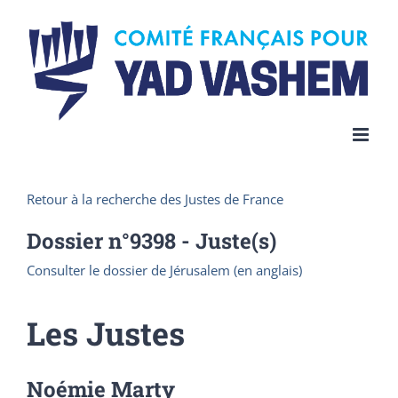
Skip
to
content
Retour à la recherche des Justes de France
Dossier n°
9398
- Juste(s)
Consulter le dossier de Jérusalem (en anglais)
Les Justes
Noémie Marty