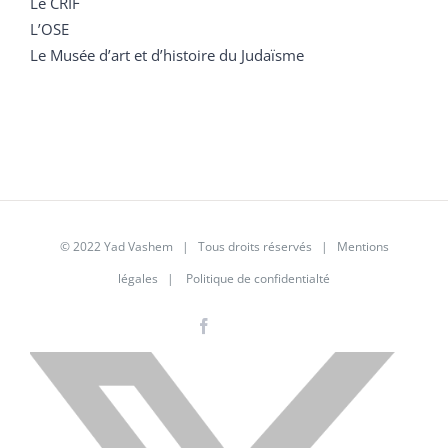
Le CRIF
L’OSE
Le Musée d’art et d’histoire du Judaïsme
© 2022 Yad Vashem | Tous droits réservés |
Mentions
légales
|
Politique de confidentialté
Facebook
Instagram
LinkedIn
X