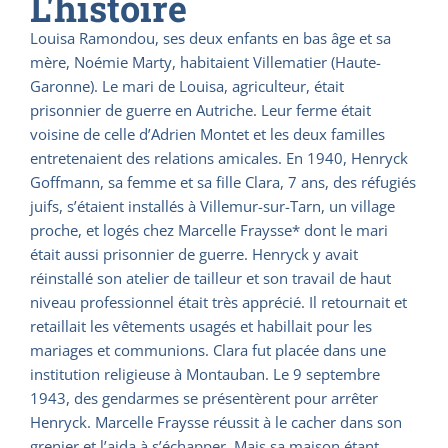
L'histoire
Louisa Ramondou, ses deux enfants en bas âge et sa
mère, Noémie Marty, habitaient Villematier (Haute-
Garonne). Le mari de Louisa, agriculteur, était
prisonnier de guerre en Autriche. Leur ferme était
voisine de celle d’Adrien Montet et les deux familles
entretenaient des relations amicales. En 1940, Henryck
Goffmann, sa femme et sa fille Clara, 7 ans, des réfugiés
juifs, s’étaient installés à Villemur-sur-Tarn, un village
proche, et logés chez Marcelle Fraysse* dont le mari
était aussi prisonnier de guerre. Henryck y avait
réinstallé son atelier de tailleur et son travail de haut
niveau professionnel était très apprécié. Il retournait et
retaillait les vêtements usagés et habillait pour les
mariages et communions. Clara fut placée dans une
institution religieuse à Montauban. Le 9 septembre
1943, des gendarmes se présentèrent pour arrêter
Henryck. Marcelle Fraysse réussit à le cacher dans son
grenier et l’aida à s’échapper. Mais sa maison étant