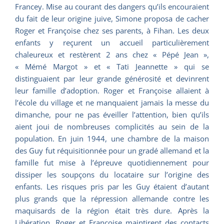
Francey. Mise au courant des dangers qu’ils encouraient
du fait de leur origine juive, Simone proposa de cacher
Roger et Françoise chez ses parents, à Fihan. Les deux
enfants y reçurent un accueil particulièrement
chaleureux et restèrent 2 ans chez « Pépé Jean »,
« Mémé Margot » et « Tati Jeannette » qui se
distinguaient par leur grande générosité et devinrent
leur famille d’adoption. Roger et Françoise allaient à
l’école du village et ne manquaient jamais la messe du
dimanche, pour ne pas éveiller l’attention, bien qu’ils
aient joui de nombreuses complicités au sein de la
population. En juin 1944, une chambre de la maison
des Guy fut réquisitionnée pour un gradé allemand et la
famille fut mise à l’épreuve quotidiennement pour
dissiper les soupçons du locataire sur l’origine des
enfants. Les risques pris par les Guy étaient d’autant
plus grands que la répression allemande contre les
maquisards de la région était très dure. Après la
Libération, Roger et Françoise maintirent des contacts