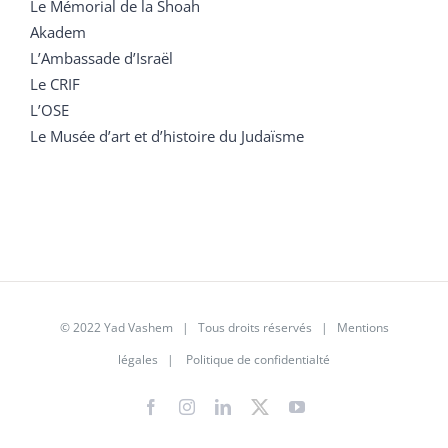
Le Mémorial de la Shoah
Akadem
L’Ambassade d’Israël
Le CRIF
L’OSE
Le Musée d’art et d’histoire du Judaïsme
© 2022 Yad Vashem | Tous droits réservés |
Mentions
légales
|
Politique de confidentialté
Facebook
Instagram
LinkedIn
X
YouTube