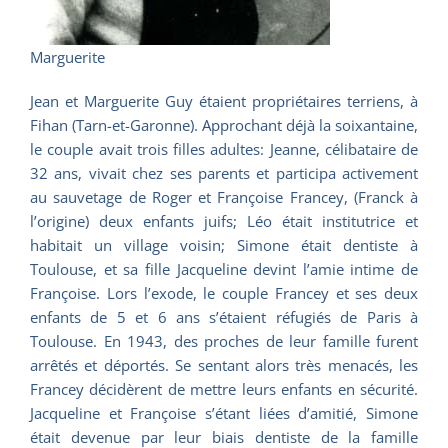
Marguerite
Jean et Marguerite Guy étaient propriétaires terriens, à
Fihan (Tarn-et-Garonne). Approchant déjà la soixantaine,
le couple avait trois filles adultes: Jeanne, célibataire de
32 ans, vivait chez ses parents et participa activement
au sauvetage de Roger et Françoise Francey, (Franck à
l’origine) deux enfants juifs; Léo était institutrice et
habitait un village voisin; Simone était dentiste à
Toulouse, et sa fille Jacqueline devint l’amie intime de
Françoise. Lors l’exode, le couple Francey et ses deux
enfants de 5 et 6 ans s’étaient réfugiés de Paris à
Toulouse. En 1943, des proches de leur famille furent
arrêtés et déportés. Se sentant alors très menacés, les
Francey décidèrent de mettre leurs enfants en sécurité.
Jacqueline et Françoise s’étant liées d’amitié, Simone
était devenue par leur biais dentiste de la famille