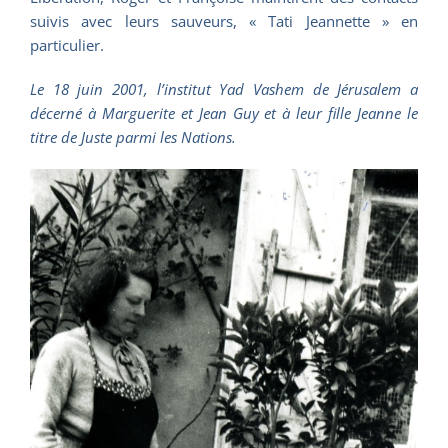
suivis avec leurs sauveurs, « Tati Jeannette » en
particulier.
Le 18 juin 2001, l’institut Yad Vashem de Jérusalem a
décerné à Marguerite et Jean Guy et à leur fille Jeanne le
titre de Juste parmi les Nations.