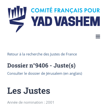
Skip
to
content
Retour à la recherche des Justes de France
Dossier n°
9406
- Juste(s)
Consulter le dossier de Jérusalem (en anglais)
Les Justes
Année de nomination : 2001