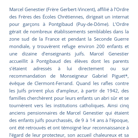
Marcel Genestier (Frère Gerbert-Vincent), affilié à l’Ordre
des Frères des Écoles Chrétiennes, dirigeait un internat
pour garçons à Pontgibaud (Puy-de-Dôme). L’Ordre
gérait de nombreux établissements semblables dans la
zone sud de la France et pendant la Seconde Guerre
mondiale, y trouvèrent refuge environ 200 enfants et
une dizaine d’enseignants juifs. Marcel Genestier
accueillit à Pontgibaud des élèves dont les parents
s’étaient adressés à lui directement ou sur
recommandation de Monseigneur Gabriel Piguet*,
évêque de Clermont-Ferrand. Quand les rafles contre
les Juifs prirent plus d’ampleur, à partir de 1942, des
familles cherchèrent pour leurs enfants un abri sûr et se
tournèrent vers les institutions catholiques. Ainsi cinq
anciens pensionnaires de Marcel Genestier qui étaient
des enfants juifs pourchassés, de 9 à 14 ans à l’époque,
ont été retrouvés et ont témoigné leur reconnaissance à
l’égard de leur protecteur, son accueil chaleureux et sa