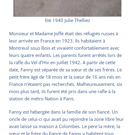
Eté 1940 Julie Thelliez
Monsieur et Madame Joffé était des réfugiés russes à
leur arrivée en France en 1923. Ils habitaient à
Montreuil sous Bois et vivaient confortablement avec
leurs quatre enfants. Les parents furent arrêtés lors de
la rafle du Vel d’Hiv en juillet 1942. A partir de cette
date, Fanny est séparée de sa sœur et de ses frères. Le
petit frère âgé de 18 mois et la sœur de 16 ans nés en
France n’étaient pas recherchés. Malheureusement, six
mois plus tard, ils furent été pris dans une rafle à la
station de métro Nation à Paris.
Fanny est hébergée dans la famille de son fiancé. Un
oncle de celui-ci qui avait pu rejoindre la zone libre leur
avait laissé sa maison à Colombes. Le père la mère, la
sœur et le frère du fiancé de Fanny y habitent tous