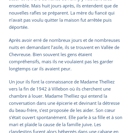
ensemble. Mais huit jours après, ils entendent que de
nouvelles rafles se préparent. La mère du fiancé qui
n’avait pas voulu quitter la maison fut arrêtée puis
déportée.
Après avoir erré de nombreux jours et de nombreuses
nuits en demandant l’asile, ils se trouvent en Vallée de
Chevreuse. Bien souvent les gens étaient
compréhensifs, mais ils ne voulaient pas les garder
longtemps car ils avaient peur.
Un jour ils font la connaissance de Madame Thelliez
vers la fin de 1942 à Villebon où ils cherchent une
chambre à louer. Madame Thelliez qui entend la
conversation dans une épicerie et devinant la détresse
du beau-frère, s’est proposée de les aider. Son cœur
s’était ouvert spontanément. Elle parle à sa fille et à son
mari et plaide la cause de la famille juive. Les
clandestins furent alors hébergés dans une cabane en