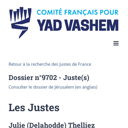
Skip
to
content
Retour à la recherche des Justes de France
Dossier n°
9702
- Juste(s)
Consulter le dossier de Jérusalem (en anglais)
Les Justes
Julie (Delahodde) Thelliez