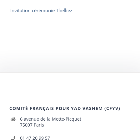
Invitation cérémonie Thelliez
COMITÉ FRANÇAIS POUR YAD VASHEM (CFYV)
6 avenue de la Motte-Picquet
75007 Paris
01 47 20 99 57