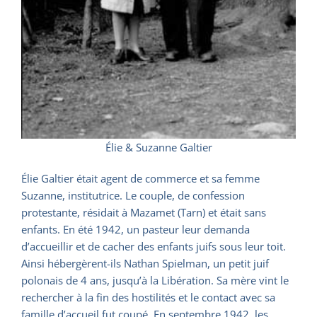
Élie & Suzanne Galtier
Élie Galtier était agent de commerce et sa femme
Suzanne, institutrice. Le couple, de confession
protestante, résidait à Mazamet (Tarn) et était sans
enfants. En été 1942, un pasteur leur demanda
d’accueillir et de cacher des enfants juifs sous leur toit.
Ainsi hébergèrent-ils Nathan Spielman, un petit juif
polonais de 4 ans, jusqu’à la Libération. Sa mère vint le
rechercher à la fin des hostilités et le contact avec sa
famille d’accueil fut coupé. En septembre 1942, les