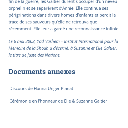
fin de la guerre, les Galtier durent s’occuper d’un neveu
orphelin et se séparèrent d’Annie. Elle continua ses
périgrinations dans divers homes d’enfants et perdit la
trace de ses sauveurs qu’elle ne retrouva que
récemment. Elle leur a gardé une reconnaissance infinie.
Le 6 mai 2002, Yad Vashem – Institut International pour la
Mémoire de la Shoah a décerné, à Suzanne et Élie Galtier,
le titre de Juste des Nations.
Documents annexes
Discours de Hanna Unger Planat
Cérémonie en l’honneur de Elie & Suzanne Galtier