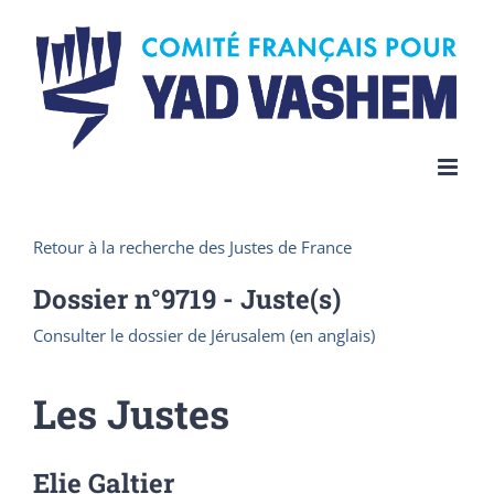
Skip
to
content
Retour à la recherche des Justes de France
Dossier n°
9719
- Juste(s)
Consulter le dossier de Jérusalem (en anglais)
Les Justes
Elie Galtier