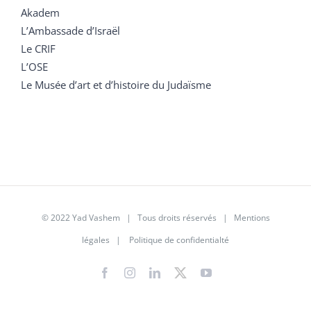
Akadem
L’Ambassade d’Israël
Le CRIF
L’OSE
Le Musée d’art et d’histoire du Judaïsme
© 2022 Yad Vashem | Tous droits réservés |
Mentions
légales
|
Politique de confidentialté
Facebook
Instagram
LinkedIn
X
YouTube