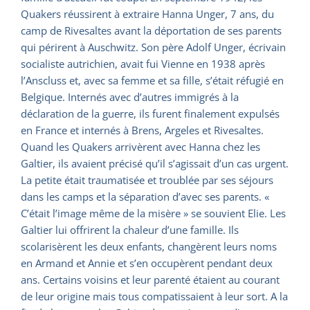
Quakers réussirent à extraire Hanna Unger, 7 ans, du
camp de Rivesaltes avant la déportation de ses parents
qui périrent à Auschwitz. Son père Adolf Unger, écrivain
socialiste autrichien, avait fui Vienne en 1938 après
l’Anscluss et, avec sa femme et sa fille, s’était réfugié en
Belgique. Internés avec d’autres immigrés à la
déclaration de la guerre, ils furent finalement expulsés
en France et internés à Brens, Argeles et Rivesaltes.
Quand les Quakers arrivèrent avec Hanna chez les
Galtier, ils avaient précisé qu’il s’agissait d’un cas urgent.
La petite était traumatisée et troublée par ses séjours
dans les camps et la séparation d’avec ses parents. «
C’était l’image même de la misère » se souvient Elie. Les
Galtier lui offrirent la chaleur d’une famille. Ils
scolarisèrent les deux enfants, changèrent leurs noms
en Armand et Annie et s’en occupèrent pendant deux
ans. Certains voisins et leur parenté étaient au courant
de leur origine mais tous compatissaient à leur sort. A la